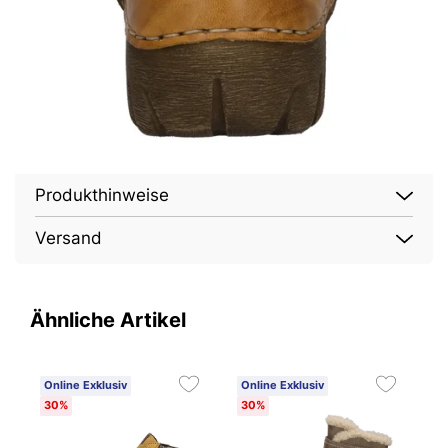
Produkthinweise
Versand
Ähnliche Artikel
Online Exklusiv
Online Exklusiv
O
30%
30%
3