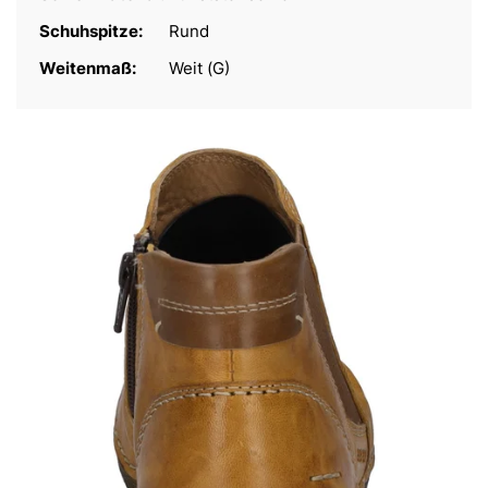
Schuhspitze:
Rund
Weitenmaß:
Weit (G)