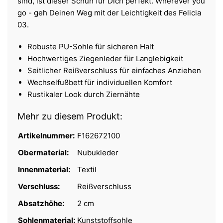
sind, ist dieser Schuh für Dich perfekt. Wherever you
go - geh Deinen Weg mit der Leichtigkeit des Felicia
03.
Robuste PU-Sohle für sicheren Halt
Hochwertiges Ziegenleder für Langlebigkeit
Seitlicher Reißverschluss für einfaches Anziehen
Wechselfußbett für individuellen Komfort
Rustikaler Look durch Ziernähte
Mehr zu diesem Produkt:
Artikelnummer:
F162672100
Obermaterial:
Nubukleder
Innenmaterial:
Textil
Verschluss:
Reißverschluss
Absatzhöhe:
2 cm
Sohlenmaterial:
Kunststoffsohle