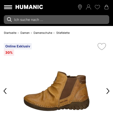
Startseite
Damen
Damenschuhe
Stiefelette
Online Exklusiv
30%