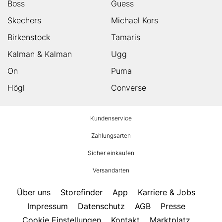
Boss
Guess
Skechers
Michael Kors
Birkenstock
Tamaris
Kalman & Kalman
Ugg
On
Puma
Högl
Converse
HUMANIC
Kundenservice
Footer
Zahlungsarten
Sicher einkaufen
Versandarten
Über uns
Storefinder
App
Karriere & Jobs
Impressum
Datenschutz
AGB
Presse
Cookie Einstellungen
Kontakt
Marktplatz