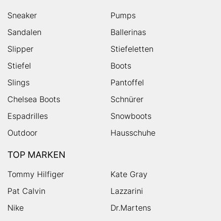
Sneaker
Pumps
Sandalen
Ballerinas
Slipper
Stiefeletten
Stiefel
Boots
Slings
Pantoffel
Chelsea Boots
Schnürer
Espadrilles
Snowboots
Outdoor
Hausschuhe
TOP MARKEN
Tommy Hilfiger
Kate Gray
Pat Calvin
Lazzarini
Nike
Dr.Martens