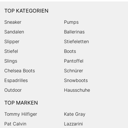
TOP KATEGORIEN
Sneaker
Pumps
Sandalen
Ballerinas
Slipper
Stiefeletten
Stiefel
Boots
Slings
Pantoffel
Chelsea Boots
Schnürer
Espadrilles
Snowboots
Outdoor
Hausschuhe
TOP MARKEN
Tommy Hilfiger
Kate Gray
Pat Calvin
Lazzarini