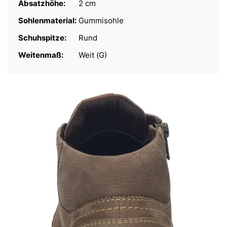
Absatzhöhe:
2 cm
Sohlenmaterial:
Gummisohle
Schuhspitze:
Rund
Weitenmaß:
Weit (G)