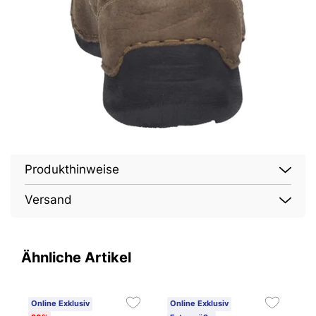
Produkthinweise
Versand
Ähnliche Artikel
Online Exklusiv
Online Exklusiv
O