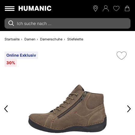
Startseite
Damen
Damenschuhe
Stiefelette
Online Exklusiv
30%