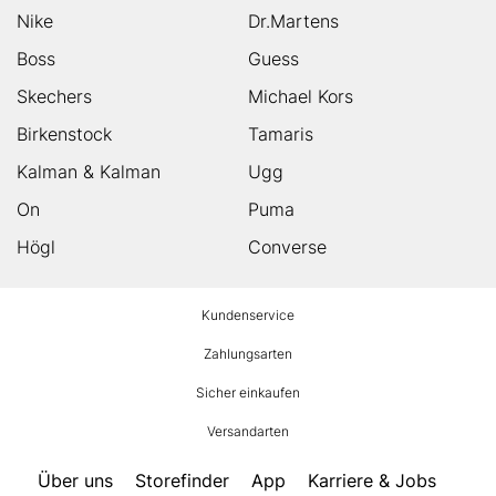
Nike
Dr.Martens
Boss
Guess
Skechers
Michael Kors
Birkenstock
Tamaris
Kalman & Kalman
Ugg
On
Puma
Högl
Converse
HUMANIC
Kundenservice
Footer
Zahlungsarten
Sicher einkaufen
Versandarten
Über uns
Storefinder
App
Karriere & Jobs