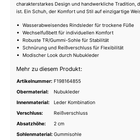
charakterstarkes Design und handwerkliche Tradition, d
ist. Ein Schuh, der Komfort und Stil auf einzigartige Wei
Wasserabweisendes Rindsleder für trockene Füße
Wechselfußbett für individuellen Komfort
Robuste TR/Gummi-Sohle für Stabilität
Schnürung und Reißverschluss für Flexibilität
Modischer Look durch Nubukleder
Mehr zu diesem Produkt:
Artikelnummer:
F198164855
Obermaterial:
Nubukleder
Innenmaterial:
Leder Kombination
Verschluss:
Reißverschluss
Absatzhöhe:
2 cm
Sohlenmaterial:
Gummisohle