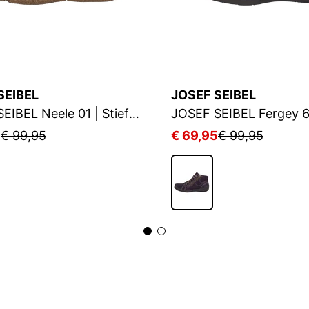
SEIBEL
JOSEF SEIBEL
JOSEF SEIBEL Neele 01 | Stiefelette für Damen | Braun
5
€ 99,95
€ 69,95
€ 99,95