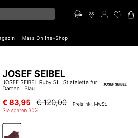
agazin
Mass Online-Shop
JOSEF SEIBEL
JOSEF SEIBEL Ruby 51 | Stiefelette für
Damen | Blau
€ 83,95
€ 120,00
Preis inkl. MwSt.
Sie sparen
30
%