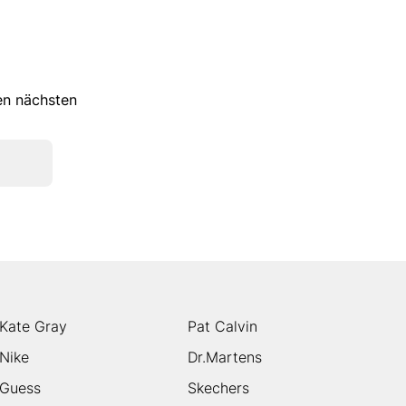
ren nächsten
Kate Gray
Pat Calvin
Nike
Dr.Martens
Guess
Skechers