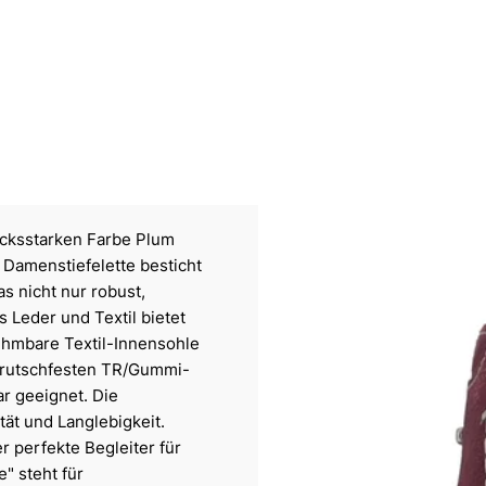
ucksstarken Farbe Plum
 Damenstiefelette besticht
s nicht nur robust,
s Leder und Textil bietet
ehmbare Textil-Innensohle
er rutschfesten TR/Gummi-
ar geeignet. Die
tät und Langlebigkeit.
r perfekte Begleiter für
e" steht für