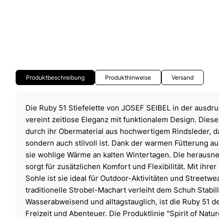
Produktbeschreibung
Produkthinweise
Versand
Die Ruby 51 Stiefelette von JOSEF SEIBEL in der ausdr
vereint zeitlose Eleganz mit funktionalem Design. Diese
durch ihr Obermaterial aus hochwertigem Rindsleder, da
sondern auch stilvoll ist. Dank der warmen Fütterung au
sie wohlige Wärme an kalten Wintertagen. Die herausn
sorgt für zusätzlichen Komfort und Flexibilität. Mit ihr
Sohle ist sie ideal für Outdoor-Aktivitäten und Streetwe
traditionelle Strobel-Machart verleiht dem Schuh Stabili
Wasserabweisend und alltagstauglich, ist die Ruby 51 de
Freizeit und Abenteuer. Die Produktlinie "Spirit of Natur