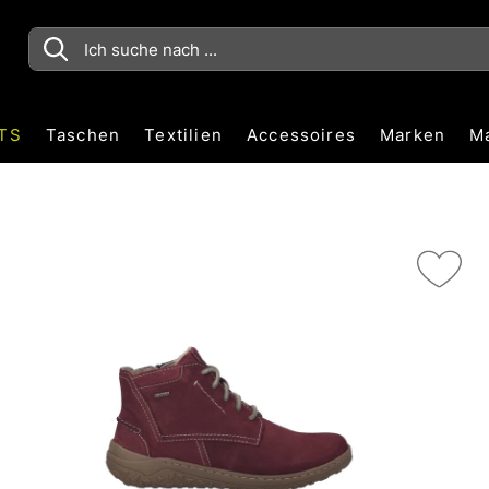
TS
Taschen
Textilien
Accessoires
Marken
M