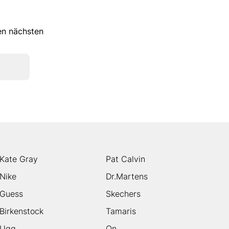
ren nächsten
Kate Gray
Pat Calvin
Nike
Dr.Martens
Guess
Skechers
Birkenstock
Tamaris
Ugg
On