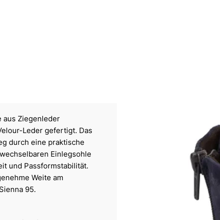
e aus Ziegenleder
Velour-Leder gefertigt. Das
eg durch eine praktische
 wechselbaren Einlegsohle
it und Passformstabilität.
angenehme Weite am
 Sienna 95.