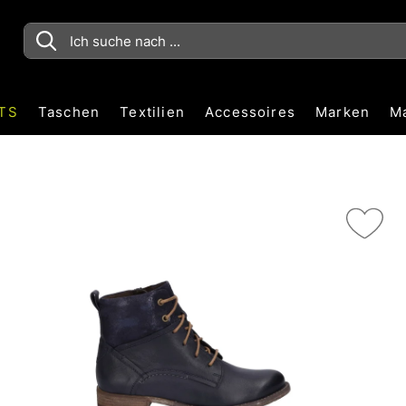
TS
Taschen
Textilien
Accessoires
Marken
M