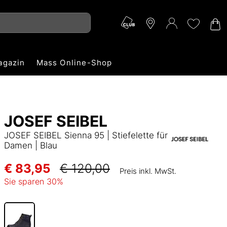
agazin
Mass Online-Shop
JOSEF SEIBEL
JOSEF SEIBEL Sienna 95 | Stiefelette für
Damen | Blau
€ 83,95
€ 120,00
Preis inkl. MwSt.
Sie sparen
30
%