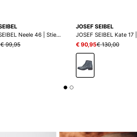
SEIBEL
JOSEF SEIBEL
JOSEF SEIBEL Neele 46 | Stiefelette für Damen | Blau
5
€ 99,95
€ 90,95
€ 130,00