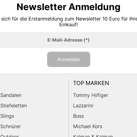
Newsletter Anmeldung
 sich für die Erstanmeldung zum Newsletter 10 Euro für Ih
Einkauf!
E-Mail-Adresse
(*)
Anmelden
TOP MARKEN
Sandalen
Tommy Hilfiger
Stiefeletten
Lazzarini
Slings
Boss
Schnürer
Michael Kors
Outdoor
Kalman & Kalman