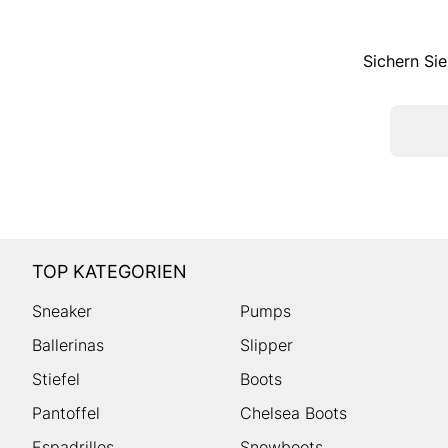
Sichern Sie
TOP KATEGORIEN
Sneaker
Pumps
Ballerinas
Slipper
Stiefel
Boots
Pantoffel
Chelsea Boots
Espadrilles
Snowboots