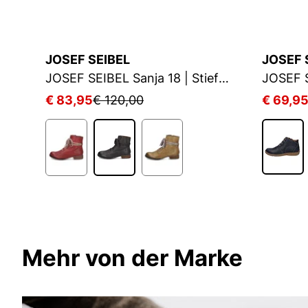
JOSEF SEIBEL
JOSEF 
JOSEF SEIBEL Sienna 80 | Stiefelette für Damen | Schwarz
JOSEF SEIBEL Sanja 18 | Stiefelette für Damen | Blau
€ 83,95
€ 120,00
€ 69,9
Mehr von der Marke