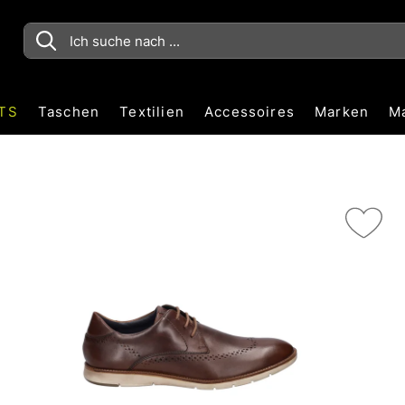
TS
Taschen
Textilien
Accessoires
Marken
M