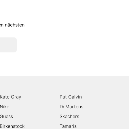
ren nächsten
Kate Gray
Pat Calvin
Nike
Dr.Martens
Guess
Skechers
Birkenstock
Tamaris