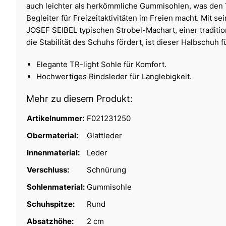
auch leichter als herkömmliche Gummisohlen, was den 
Begleiter für Freizeitaktivitäten im Freien macht. Mit s
JOSEF SEIBEL typischen Strobel-Machart, einer traditio
die Stabilität des Schuhs fördert, ist dieser Halbschuh f
Elegante TR-light Sohle für Komfort.
Hochwertiges Rindsleder für Langlebigkeit.
Mehr zu diesem Produkt:
Artikelnummer:
F021231250
Obermaterial:
Glattleder
Innenmaterial:
Leder
Verschluss:
Schnürung
Sohlenmaterial:
Gummisohle
Schuhspitze:
Rund
Absatzhöhe:
2 cm