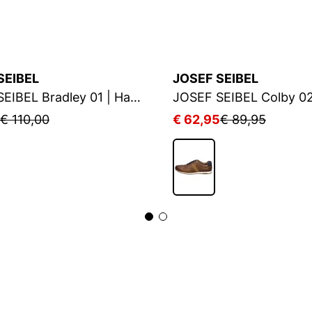
SEIBEL
JOSEF SEIBEL
JOSEF SEIBEL Bradley 01 | Halbschuh für Herren | Braun
€ 110,00
€ 62,95
€ 89,95