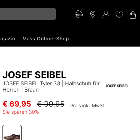
agazin
Mass Online-Shop
JOSEF SEIBEL
JOSEF SEIBEL Tyler 33 | Halbschuh für
Herren | Braun
€ 69,95
€ 99,95
Preis inkl. MwSt.
Sie sparen
30
%