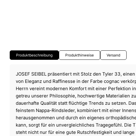
Produktbeschreibung
Produkthinweise
Versand
JOSEF SEIBEL präsentiert mit Stolz den Tyler 33, einen
von Eleganz und Raffinesse in der Farbe cognac verkör
Herrn vereint modernen Komfort mit einer Perfektion i
getreu unserer Philosophie, hochwertige Materialien 
dauerhafte Qualität statt flüchtige Trends zu setzen. Da
feinstem Nappa-Rindsleder, kombiniert mit einer Innens
herausgenommen und durch ein eigenes orthopädische
kann, sorgt für ein unvergleichliches Tragegefühl. Die 
steht nicht nur für eine gute Rutschfestigkeit und lange 