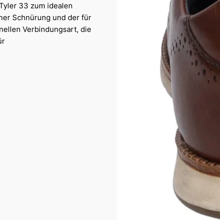
Tyler 33 zum idealen
einer Schnürung und der für
nellen Verbindungsart, die
ür