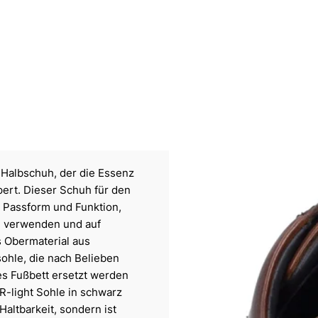
 Halbschuh, der die Essenz
pert. Dieser Schuh für den
n Passform und Funktion,
zu verwenden und auf
s Obermaterial aus
ohle, die nach Belieben
s Fußbett ersetzt werden
TR-light Sohle in schwarz
Haltbarkeit, sondern ist