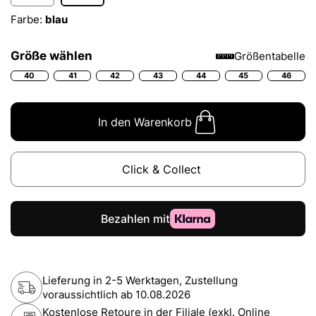
Farbe:
blau
Größe wählen
Größentabelle
40
41
42
43
44
45
46
In den Warenkorb
Click & Collect
Lieferung in 2-5 Werktagen, Zustellung
voraussichtlich ab
10.08.2026
Kostenlose Retoure in der Filiale (exkl. Online