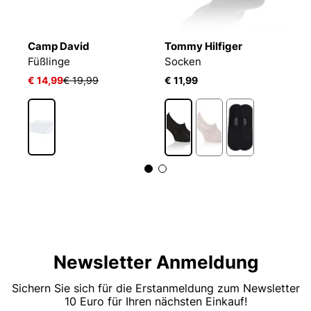
Camp David
Tommy Hilfiger
T
Füßlinge
Socken
S
€ 14,99
€ 19,99
€ 11,99
€ 
Newsletter Anmeldung
Sichern Sie sich für die Erstanmeldung zum Newsletter
10 Euro für Ihren nächsten Einkauf!