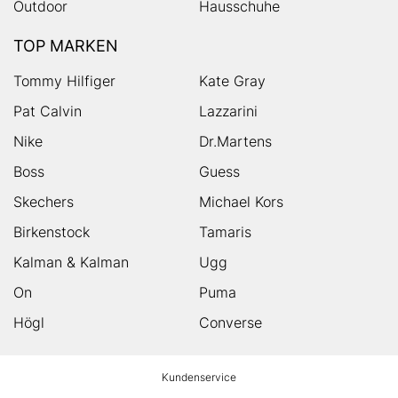
Outdoor
Hausschuhe
TOP MARKEN
Tommy Hilfiger
Kate Gray
Pat Calvin
Lazzarini
Nike
Dr.Martens
Boss
Guess
Skechers
Michael Kors
Birkenstock
Tamaris
Kalman & Kalman
Ugg
On
Puma
Högl
Converse
HUMANIC
Kundenservice
Footer