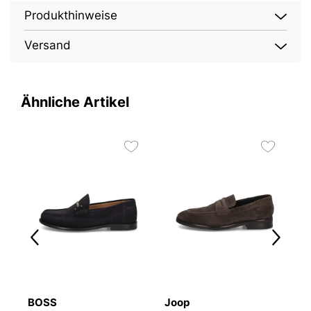
Produkthinweise
Versand
Ähnliche Artikel
BOSS
Joop
B