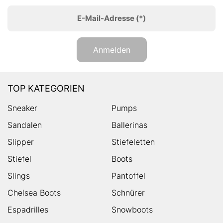
E-Mail-Adresse
(*)
Anmelden
TOP KATEGORIEN
Sneaker
Pumps
Sandalen
Ballerinas
Slipper
Stiefeletten
Stiefel
Boots
Slings
Pantoffel
Chelsea Boots
Schnürer
Espadrilles
Snowboots