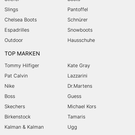
Slings
Pantoffel
Chelsea Boots
Schnürer
Espadrilles
Snowboots
Outdoor
Hausschuhe
TOP MARKEN
Tommy Hilfiger
Kate Gray
Pat Calvin
Lazzarini
Nike
Dr.Martens
Boss
Guess
Skechers
Michael Kors
Birkenstock
Tamaris
Kalman & Kalman
Ugg