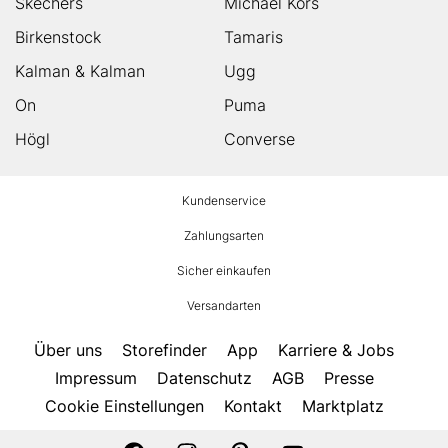
Skechers
Michael Kors
Birkenstock
Tamaris
Kalman & Kalman
Ugg
On
Puma
Högl
Converse
HUMANIC
Kundenservice
Footer
Zahlungsarten
Sicher einkaufen
Versandarten
Über uns
Storefinder
App
Karriere & Jobs
Impressum
Datenschutz
AGB
Presse
Cookie Einstellungen
Kontakt
Marktplatz