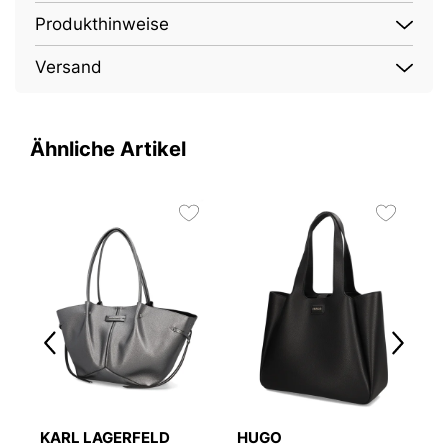
Produkthinweise
Versand
Ähnliche Artikel
KARL LAGERFELD
HUGO
S