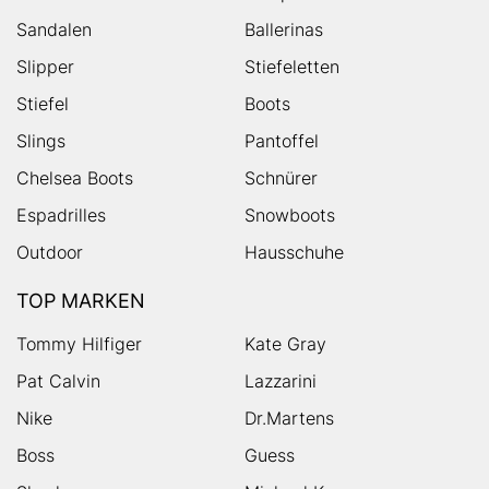
Sandalen
Ballerinas
Slipper
Stiefeletten
Stiefel
Boots
Slings
Pantoffel
Chelsea Boots
Schnürer
Espadrilles
Snowboots
Outdoor
Hausschuhe
TOP MARKEN
Tommy Hilfiger
Kate Gray
Pat Calvin
Lazzarini
Nike
Dr.Martens
Boss
Guess