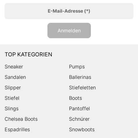
E-Mail-Adresse
(*)
Anmelden
TOP KATEGORIEN
Sneaker
Pumps
Sandalen
Ballerinas
Slipper
Stiefeletten
Stiefel
Boots
Slings
Pantoffel
Chelsea Boots
Schnürer
Espadrilles
Snowboots