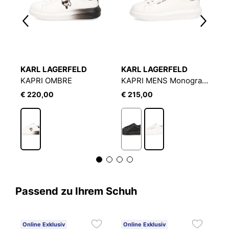
KARL LAGERFELD
KARL LAGERFELD
K
KAPRI OMBRE
KAPRI MENS Monogram Emboss Lo
K
€ 220,00
€ 215,00
€
Passend zu Ihrem Schuh
Online Exklusiv
Online Exklusiv