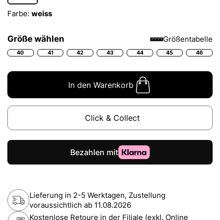
Farbe:
weiss
Größe wählen
Größentabelle
40
41
42
43
44
45
46
In den Warenkorb
Click & Collect
Lieferung in 2-5 Werktagen, Zustellung
voraussichtlich ab
11.08.2026
Kostenlose Retoure in der Filiale (exkl. Online