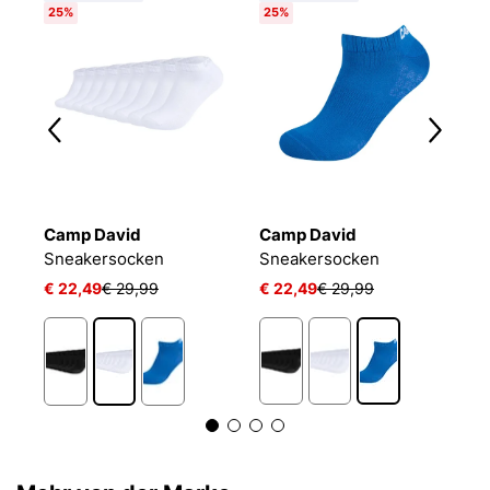
25%
25%
Camp David
Camp David
C
L 24/7 SOCKEN
Sneakersocken
Sneakersocken
€ 22,49
€ 29,99
€ 22,49
€ 29,99
€