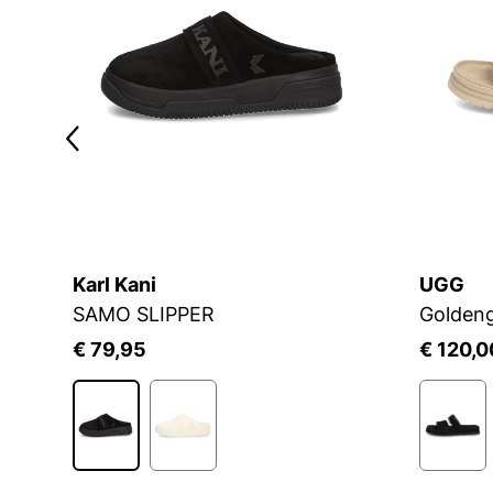
Karl Kani
UGG
SAMO SLIPPER
Goldeng
€ 79,95
€ 120,0