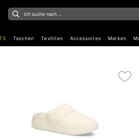
TS
Taschen
Textilien
Accessoires
Marken
M