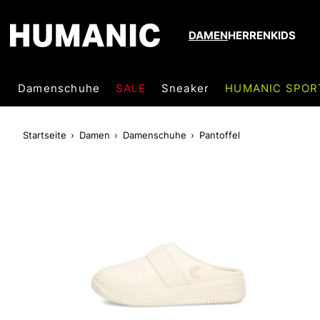
DAMEN
HERREN
KIDS
Damenschuhe
SALE
Sneaker
HUMANIC SPOR
Startseite
Damen
Damenschuhe
Pantoffel