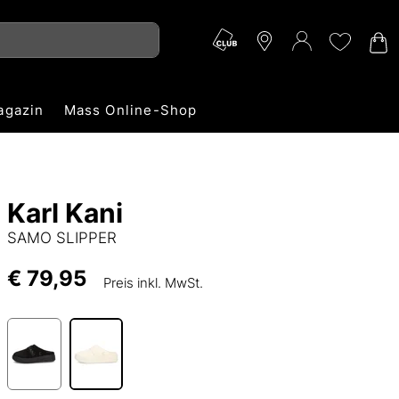
agazin
Mass Online-Shop
Karl Kani
SAMO SLIPPER
€ 79,95
Preis inkl. MwSt.