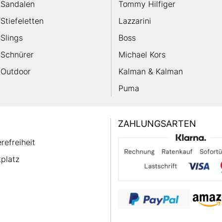
Sandalen
Tommy Hilfiger
Stiefeletten
Lazzarini
Slings
Boss
Schnürer
Michael Kors
Outdoor
Kalman & Kalman
Puma
ZAHLUNGSARTEN
erefreiheit
platz