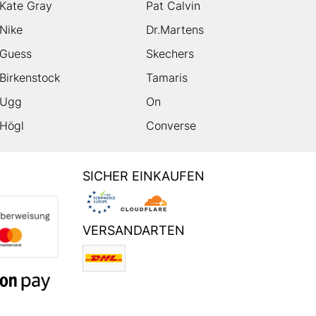
Kate Gray
Pat Calvin
Nike
Dr.Martens
Guess
Skechers
Birkenstock
Tamaris
Ugg
On
Högl
Converse
SICHER EINKAUFEN
VERSANDARTEN