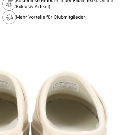
Kostenlose Retoure in der Filiale (exkl. Online
Exklusiv Artikel)
Mehr Vorteile für Clubmitglieder