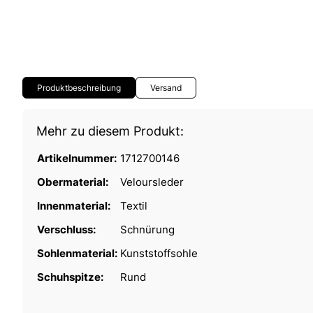
Produktbeschreibung
Versand
Mehr zu diesem Produkt:
Artikelnummer:
1712700146
Obermaterial:
Veloursleder
Innenmaterial:
Textil
Verschluss:
Schnürung
Sohlenmaterial:
Kunststoffsohle
Schuhspitze:
Rund