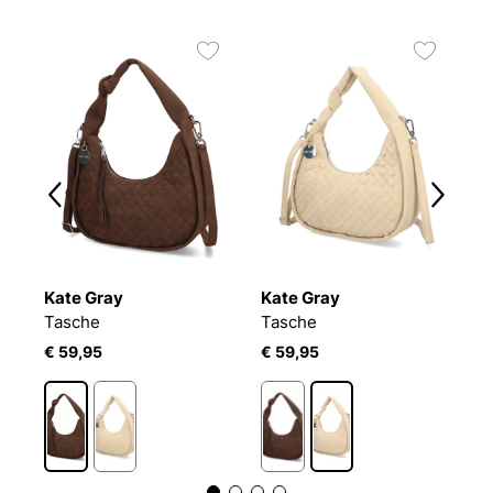
Kate Gray
Kate Gray
K
Tasche
Tasche
H
€ 59,95
€ 59,95
€