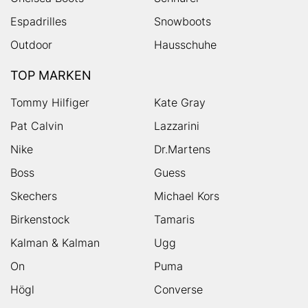
Espadrilles
Snowboots
Outdoor
Hausschuhe
TOP MARKEN
Tommy Hilfiger
Kate Gray
Pat Calvin
Lazzarini
Nike
Dr.Martens
Boss
Guess
Skechers
Michael Kors
Birkenstock
Tamaris
Kalman & Kalman
Ugg
On
Puma
Högl
Converse