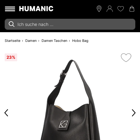
Startseite
Damen
Damen Taschen
Hobo Bag
23%