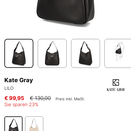
Kate Gray
LILO
€ 99,95
€ 130,00
Preis inkl. MwSt.
Sie sparen
23
%