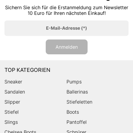
Sichern Sie sich für die Erstanmeldung zum Newsletter
10 Euro für Ihren nächsten Einkauf!
E-Mail-Adresse
(*)
Anmelden
TOP KATEGORIEN
Sneaker
Pumps
Sandalen
Ballerinas
Slipper
Stiefeletten
Stiefel
Boots
Slings
Pantoffel
Chelsea Boots
Schnürer