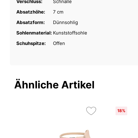
Verschluss:
Schnalle
Absatzhöhe:
7 cm
Absatzform:
Dünnsohlig
Sohlenmaterial:
Kunststoffsohle
Schuhspitze:
Offen
Ähnliche Artikel
18%