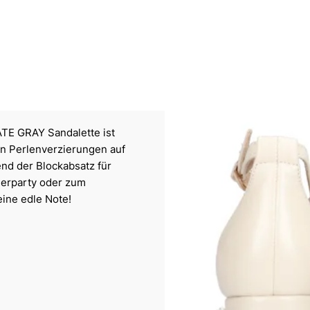
ATE GRAY Sandalette ist
en Perlenverzierungen auf
end der Blockabsatz für
merparty oder zum
eine edle Note!