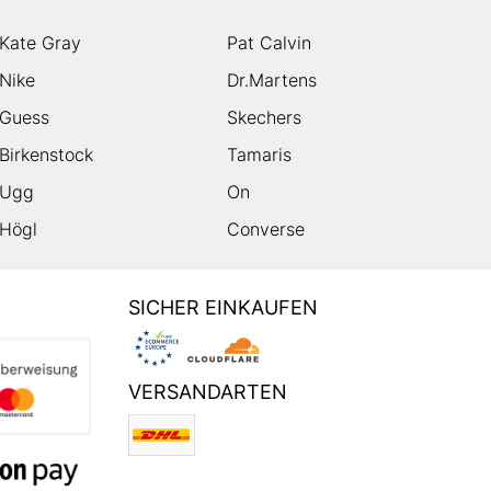
Kate Gray
Pat Calvin
Nike
Dr.Martens
Guess
Skechers
Birkenstock
Tamaris
Ugg
On
Högl
Converse
SICHER EINKAUFEN
VERSANDARTEN