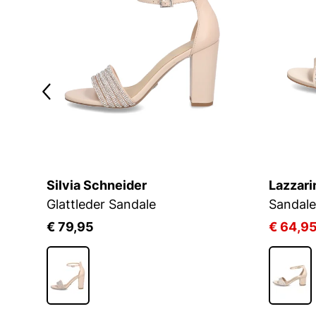
Silvia Schneider
Lazzari
Glattleder Sandale
Sandale
€ 79,95
€ 64,9