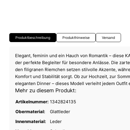
Produktbeschreibung
Produkthinweise
Versand
Elegant, feminin und ein Hauch von Romantik – diese K
der perfekte Begleiter für besondere Anlässe. Die zart
den filigranen Riemchen setzen stilvolle Akzente, währ
Komfort und Stabilität sorgt. Ob zur Hochzeit, zur Som
eleganten Dinner – dieses Modell verleiht jedem Outfit 
Mehr zu diesem Produkt:
Artikelnummer:
1342824135
Obermaterial:
Glattleder
Innenmaterial:
Leder