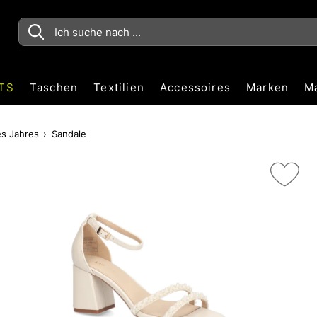
TS
Taschen
Textilien
Accessoires
Marken
M
es Jahres
Sandale