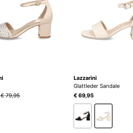
ni
Lazzarini
Glattleder Sandale
5
€ 79,95
€ 69,95