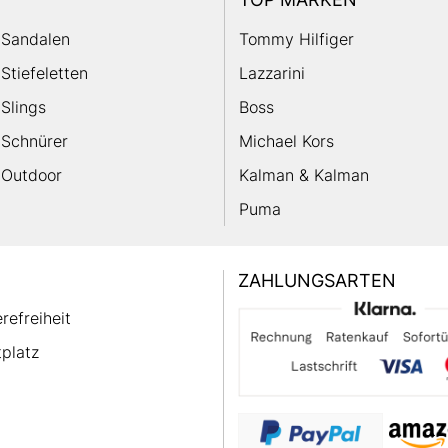
Sandalen
Tommy Hilfiger
Stiefeletten
Lazzarini
Slings
Boss
Schnürer
Michael Kors
Outdoor
Kalman & Kalman
Puma
ZAHLUNGSARTEN
erefreiheit
platz