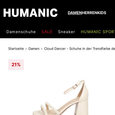
DAMEN
HERREN
KIDS
Damenschuhe
SALE
Sneaker
HUMANIC SPOR
Startseite
Damen
Cloud Dancer - Schuhe in der Trendfarbe d
21%