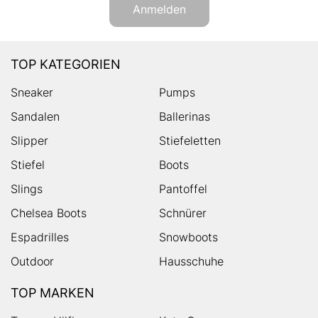
Anmelden
TOP KATEGORIEN
Sneaker
Pumps
Sandalen
Ballerinas
Slipper
Stiefeletten
Stiefel
Boots
Slings
Pantoffel
Chelsea Boots
Schnürer
Espadrilles
Snowboots
Outdoor
Hausschuhe
TOP MARKEN