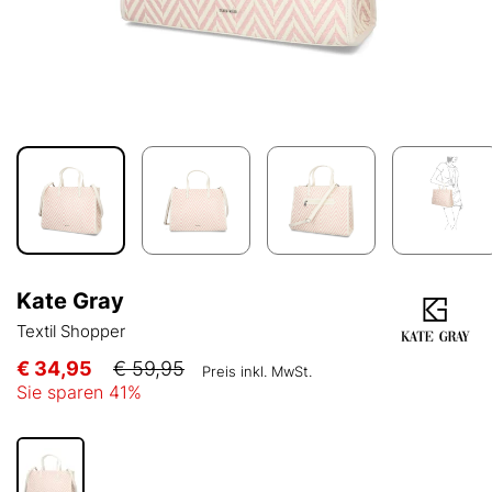
Kate Gray
Textil Shopper
€ 34,95
€ 59,95
Preis inkl. MwSt.
Sie sparen
41
%