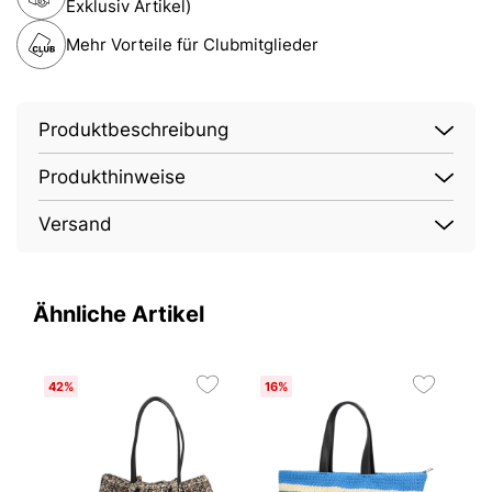
Exklusiv Artikel)
Mehr Vorteile für Clubmitglieder
Produktbeschreibung
Produkthinweise
Versand
Ähnliche Artikel
42%
16%
1