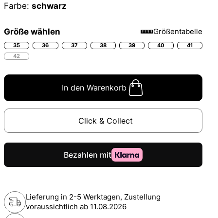
Farbe:
schwarz
Größe wählen
Größentabelle
35
36
37
38
39
40
41
42
In den Warenkorb
Click & Collect
Lieferung in 2-5 Werktagen, Zustellung
voraussichtlich ab
11.08.2026