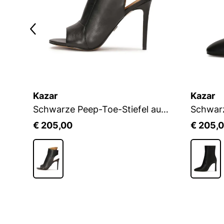
Kazar
Kazar
Lederstiefel mit ausgeschnittenem Schaft
Schwarze Peep-Toe-Stiefel aus Leder
€ 205,00
€ 205,