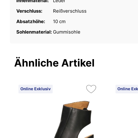
Innenmaterial:
Leder
Verschluss:
Reißverschluss
Absatzhöhe:
10 cm
Sohlenmaterial:
Gummisohle
Ähnliche Artikel
Online Exklusiv
Online Exk