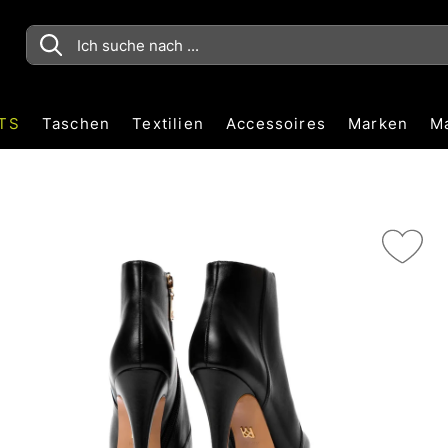
TS
Taschen
Textilien
Accessoires
Marken
M