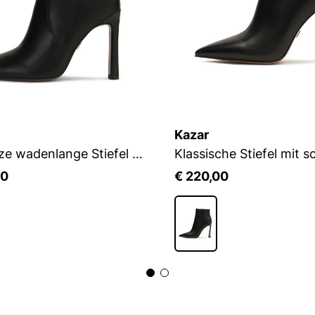
Kazar
Schwarze wadenlange Stiefel aus Leder
00
€ 220,00