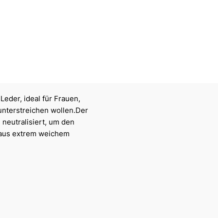
eder, ideal für Frauen,
unterstreichen wollen.Der
neutralisiert, um den
 aus extrem weichem