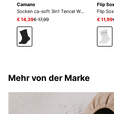
Camano
Flip So
Socken ca-soft 3in1 Tencel Wolle Bambus
€ 14,39
€ 17,99
€ 11,99
Mehr von der Marke