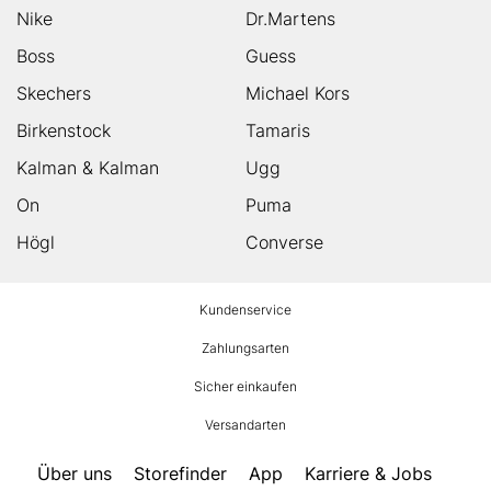
Nike
Dr.Martens
Boss
Guess
Skechers
Michael Kors
Birkenstock
Tamaris
Kalman & Kalman
Ugg
On
Puma
Högl
Converse
HUMANIC
Kundenservice
Footer
Zahlungsarten
Sicher einkaufen
Versandarten
Über uns
Storefinder
App
Karriere & Jobs