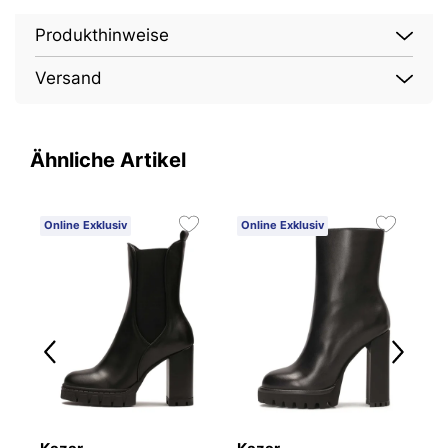
Produkthinweise
Versand
Ähnliche Artikel
Online Exklusiv
Online Exklusiv
O