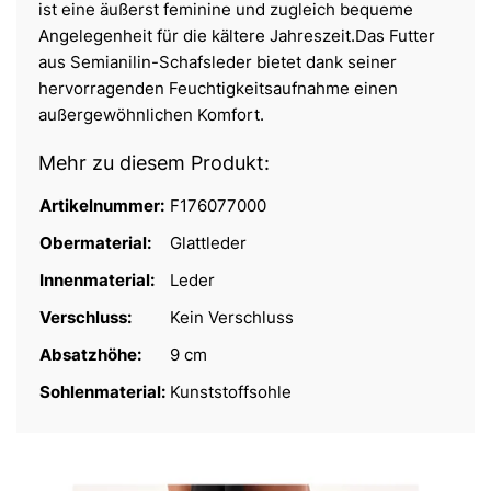
ist eine äußerst feminine und zugleich bequeme
Angelegenheit für die kältere Jahreszeit.Das Futter
aus Semianilin-Schafsleder bietet dank seiner
hervorragenden Feuchtigkeitsaufnahme einen
außergewöhnlichen Komfort.
Mehr zu diesem Produkt:
Artikelnummer:
F176077000
Obermaterial:
Glattleder
Innenmaterial:
Leder
Verschluss:
Kein Verschluss
Absatzhöhe:
9 cm
Sohlenmaterial:
Kunststoffsohle