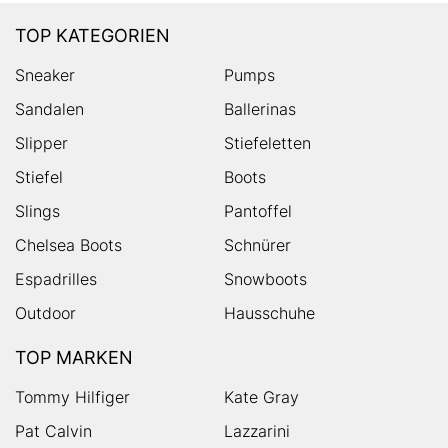
TOP KATEGORIEN
Sneaker
Pumps
Sandalen
Ballerinas
Slipper
Stiefeletten
Stiefel
Boots
Slings
Pantoffel
Chelsea Boots
Schnürer
Espadrilles
Snowboots
Outdoor
Hausschuhe
TOP MARKEN
Tommy Hilfiger
Kate Gray
Pat Calvin
Lazzarini