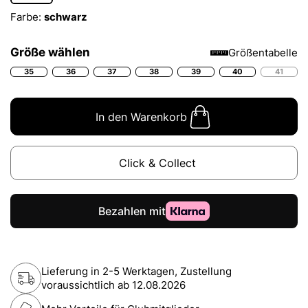
Farbe:
schwarz
Größe wählen
Größentabelle
35
36
37
38
39
40
41
In den Warenkorb
Click & Collect
Lieferung in 2-5 Werktagen, Zustellung
voraussichtlich ab
12.08.2026