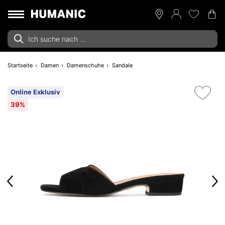
Startseite
Damen
Damenschuhe
Sandale
Online Exklusiv
39%