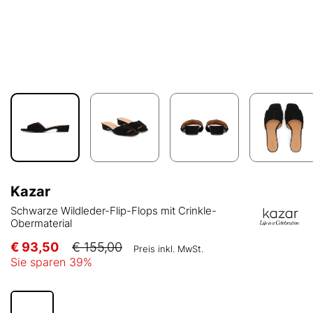
Kazar
Schwarze Wildleder-Flip-Flops mit Crinkle-
Obermaterial
€ 93,50
€ 155,00
Preis inkl. MwSt.
Sie sparen
39
%