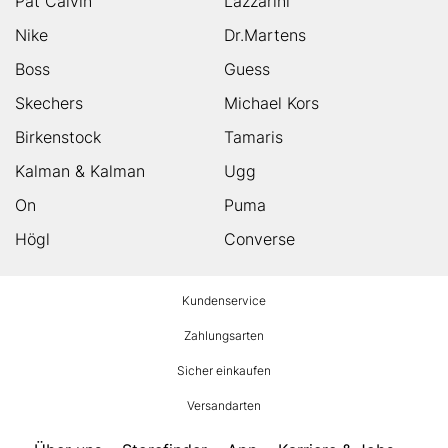
Pat Calvin
Lazzarini
Nike
Dr.Martens
Boss
Guess
Skechers
Michael Kors
Birkenstock
Tamaris
Kalman & Kalman
Ugg
On
Puma
Högl
Converse
HUMANIC
Kundenservice
Footer
Zahlungsarten
Sicher einkaufen
Versandarten