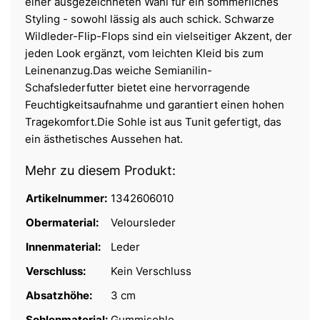
einer ausgezeichneten Wahl für ein sommerliches
Styling - sowohl lässig als auch schick. Schwarze
Wildleder-Flip-Flops sind ein vielseitiger Akzent, der
jeden Look ergänzt, vom leichten Kleid bis zum
Leinenanzug.Das weiche Semianilin-
Schafslederfutter bietet eine hervorragende
Feuchtigkeitsaufnahme und garantiert einen hohen
Tragekomfort.Die Sohle ist aus Tunit gefertigt, das
ein ästhetisches Aussehen hat.
Mehr zu diesem Produkt:
Artikelnummer:
1342606010
Obermaterial:
Veloursleder
Innenmaterial:
Leder
Verschluss:
Kein Verschluss
Absatzhöhe:
3 cm
Sohlenmaterial:
Gummisohle