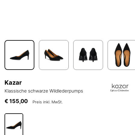
Kazar
Klassische schwarze Wildlederpumps
€ 155,00
Preis inkl. MwSt.