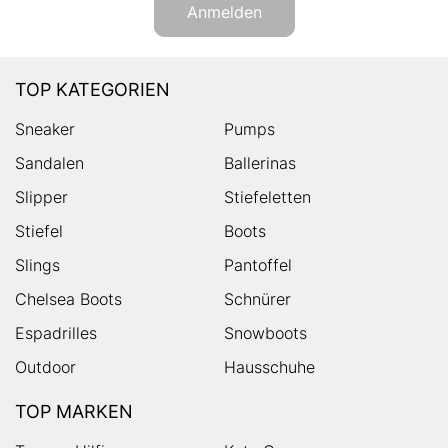
Anmelden
TOP KATEGORIEN
Sneaker
Pumps
Sandalen
Ballerinas
Slipper
Stiefeletten
Stiefel
Boots
Slings
Pantoffel
Chelsea Boots
Schnürer
Espadrilles
Snowboots
Outdoor
Hausschuhe
TOP MARKEN