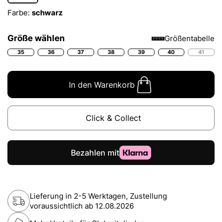
Farbe:
schwarz
Größe wählen
Größentabelle
35
36
37
38
39
40
41
In den Warenkorb
Click & Collect
Lieferung in 2-5 Werktagen, Zustellung
voraussichtlich ab
12.08.2026