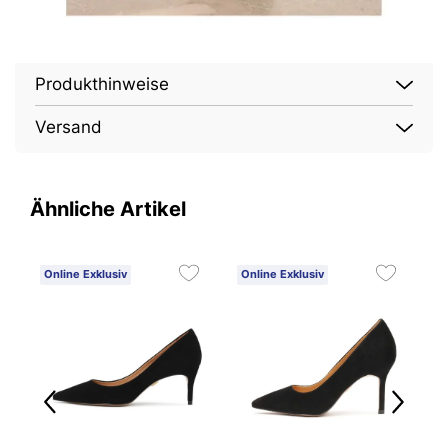
Produkthinweise
Versand
Ähnliche Artikel
Online Exklusiv
Online Exklusiv
O