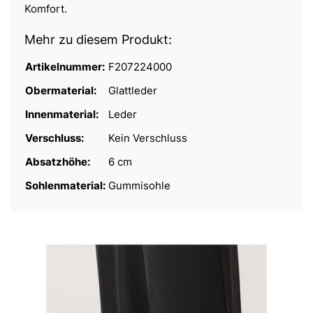
Komfort.
Mehr zu diesem Produkt:
Artikelnummer:
F207224000
Obermaterial:
Glattleder
Innenmaterial:
Leder
Verschluss:
Kein Verschluss
Absatzhöhe:
6 cm
Sohlenmaterial:
Gummisohle