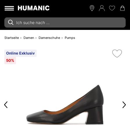
Startseite
Damen
Damenschuhe
Pumps
Online Exklusiv
50%