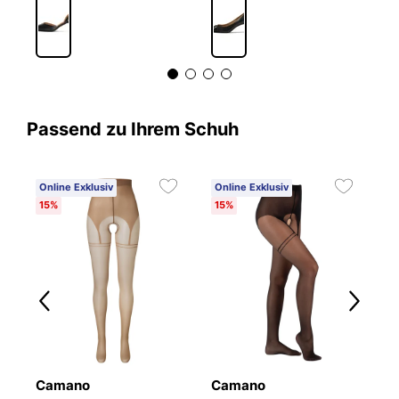
Passend zu Ihrem Schuh
Online Exklusiv
Online Exklusiv
15%
15%
Camano
Camano
W