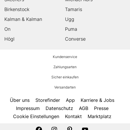
Birkenstock
Tamaris
Kalman & Kalman
Ugg
On
Puma
Högl
Converse
HUMANIC
Kundenservice
Footer
Zahlungsarten
Sicher einkaufen
Versandarten
Über uns
Storefinder
App
Karriere & Jobs
Impressum
Datenschutz
AGB
Presse
Cookie Einstellungen
Kontakt
Marktplatz