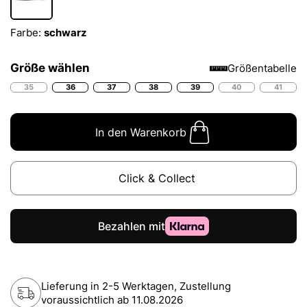
Farbe:
schwarz
Größe wählen
Größentabelle
35
36
37
38
39
40
41
In den Warenkorb
Click & Collect
Lieferung in 2-5 Werktagen, Zustellung
voraussichtlich ab
11.08.2026