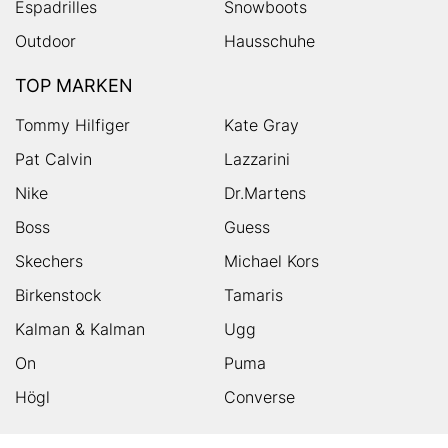
Espadrilles
Snowboots
Outdoor
Hausschuhe
TOP MARKEN
Tommy Hilfiger
Kate Gray
Pat Calvin
Lazzarini
Nike
Dr.Martens
Boss
Guess
Skechers
Michael Kors
Birkenstock
Tamaris
Kalman & Kalman
Ugg
On
Puma
Högl
Converse
HUMANIC