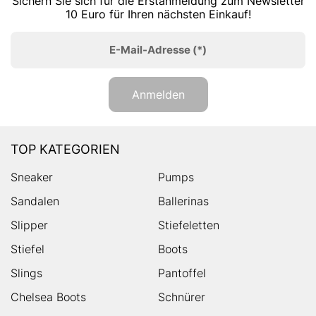
Sichern Sie sich für die Erstanmeldung zum Newsletter
10 Euro für Ihren nächsten Einkauf!
E-Mail-Adresse
(*)
Anmelden
TOP KATEGORIEN
Sneaker
Pumps
Sandalen
Ballerinas
Slipper
Stiefeletten
Stiefel
Boots
Slings
Pantoffel
Chelsea Boots
Schnürer