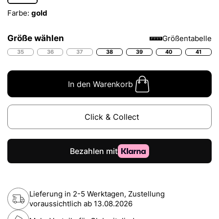
Farbe:
gold
Größe wählen
Größentabelle
35
36
37
38
39
40
41
In den Warenkorb
Click & Collect
Lieferung in 2-5 Werktagen, Zustellung
voraussichtlich ab
13.08.2026