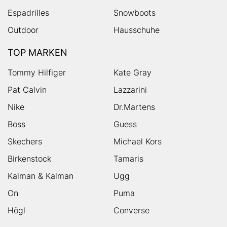
Espadrilles
Snowboots
Outdoor
Hausschuhe
TOP MARKEN
Tommy Hilfiger
Kate Gray
Pat Calvin
Lazzarini
Nike
Dr.Martens
Boss
Guess
Skechers
Michael Kors
Birkenstock
Tamaris
Kalman & Kalman
Ugg
On
Puma
Högl
Converse