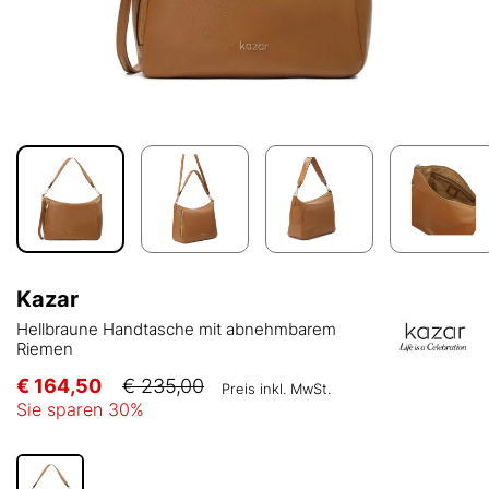
Kazar
Hellbraune Handtasche mit abnehmbarem
Riemen
€ 164,50
€ 235,00
Preis inkl. MwSt.
Sie sparen
30
%