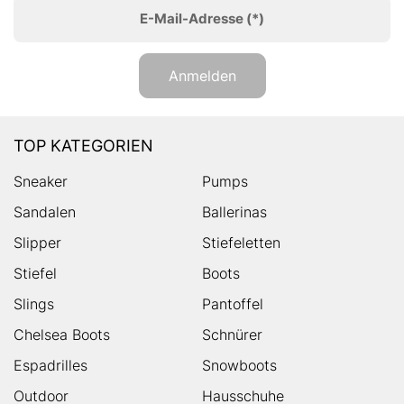
E-Mail-Adresse
(*)
Anmelden
TOP KATEGORIEN
Sneaker
Pumps
Sandalen
Ballerinas
Slipper
Stiefeletten
Stiefel
Boots
Slings
Pantoffel
Chelsea Boots
Schnürer
Espadrilles
Snowboots
Outdoor
Hausschuhe