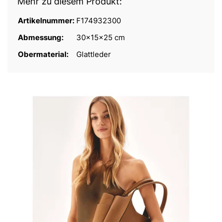
Mehr zu diesem Produkt:
Artikelnummer:
F174932300
Abmessung:
30x15x25 cm
Obermaterial:
Glattleder