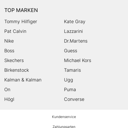
TOP MARKEN
Tommy Hilfiger
Kate Gray
Pat Calvin
Lazzarini
Nike
Dr.Martens
Boss
Guess
Skechers
Michael Kors
Birkenstock
Tamaris
Kalman & Kalman
Ugg
On
Puma
Högl
Converse
HUMANIC
Kundenservice
Footer
Zahlungsarten