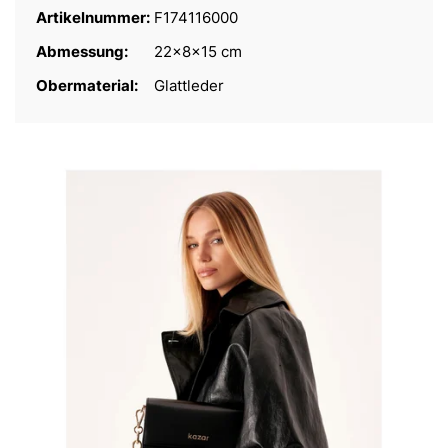
Artikelnummer:
F174116000
Abmessung:
22x8x15 cm
Obermaterial:
Glattleder