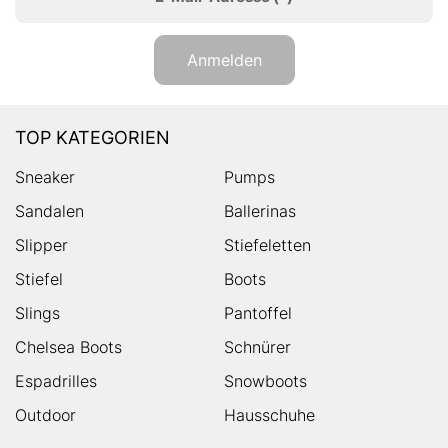
Anmelden
TOP KATEGORIEN
Sneaker
Pumps
Sandalen
Ballerinas
Slipper
Stiefeletten
Stiefel
Boots
Slings
Pantoffel
Chelsea Boots
Schnürer
Espadrilles
Snowboots
Outdoor
Hausschuhe