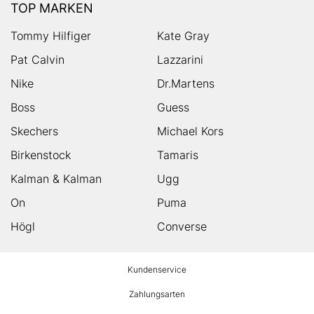
TOP MARKEN
Tommy Hilfiger
Kate Gray
Pat Calvin
Lazzarini
Nike
Dr.Martens
Boss
Guess
Skechers
Michael Kors
Birkenstock
Tamaris
Kalman & Kalman
Ugg
On
Puma
Högl
Converse
HUMANIC
Kundenservice
Footer
Zahlungsarten