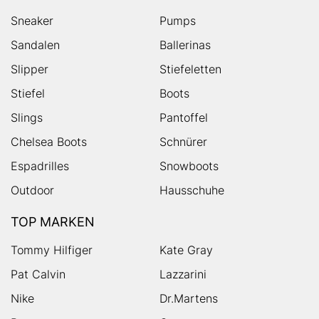
Sneaker
Pumps
Sandalen
Ballerinas
Slipper
Stiefeletten
Stiefel
Boots
Slings
Pantoffel
Chelsea Boots
Schnürer
Espadrilles
Snowboots
Outdoor
Hausschuhe
TOP MARKEN
Tommy Hilfiger
Kate Gray
Pat Calvin
Lazzarini
Nike
Dr.Martens