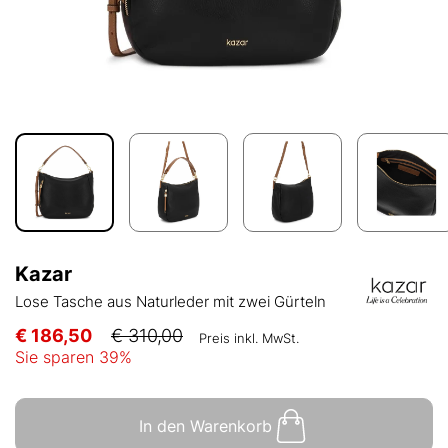
Kazar
Lose Tasche aus Naturleder mit zwei Gürteln
€ 186,50
€ 310,00
Preis inkl. MwSt.
Sie sparen
39
%
In den Warenkorb