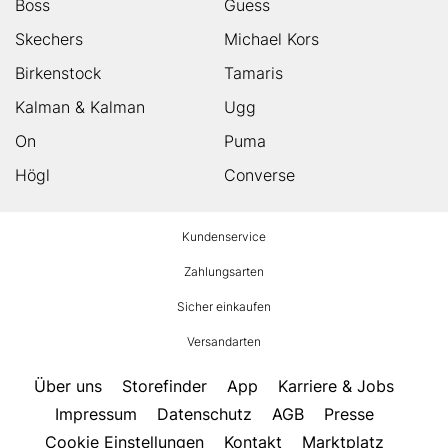
Boss
Guess
Skechers
Michael Kors
Birkenstock
Tamaris
Kalman & Kalman
Ugg
On
Puma
Högl
Converse
HUMANIC
Kundenservice
Footer
Zahlungsarten
Sicher einkaufen
Versandarten
Über uns
Storefinder
App
Karriere & Jobs
Impressum
Datenschutz
AGB
Presse
Cookie Einstellungen
Kontakt
Marktplatz