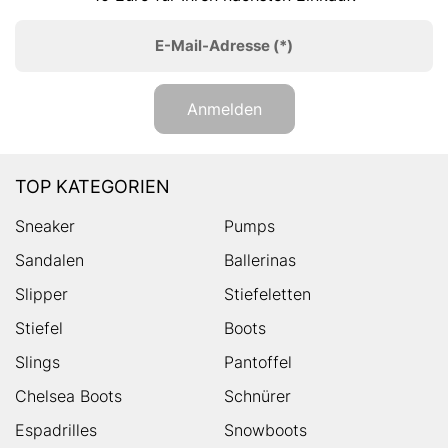
E-Mail-Adresse
(*)
Anmelden
TOP KATEGORIEN
Sneaker
Pumps
Sandalen
Ballerinas
Slipper
Stiefeletten
Stiefel
Boots
Slings
Pantoffel
Chelsea Boots
Schnürer
Espadrilles
Snowboots