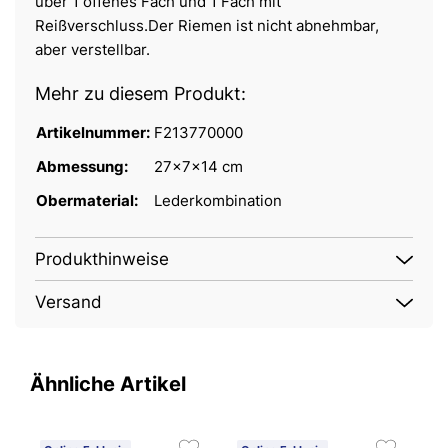
über 1 offenes Fach und 1 Fach mit
Reißverschluss.Der Riemen ist nicht abnehmbar,
aber verstellbar.
Mehr zu diesem Produkt:
Artikelnummer:
F213770000
Abmessung:
27x7x14 cm
Obermaterial:
Lederkombination
Produkthinweise
Versand
Ähnliche Artikel