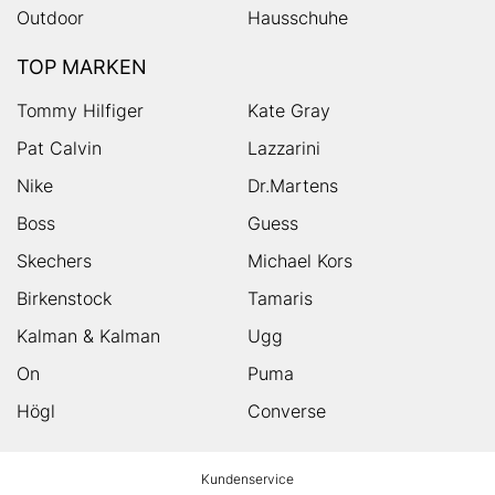
Outdoor
Hausschuhe
TOP MARKEN
Tommy Hilfiger
Kate Gray
Pat Calvin
Lazzarini
Nike
Dr.Martens
Boss
Guess
Skechers
Michael Kors
Birkenstock
Tamaris
Kalman & Kalman
Ugg
On
Puma
Högl
Converse
HUMANIC
Kundenservice
Footer