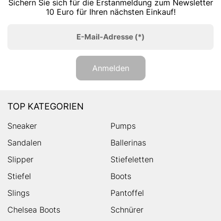
Sichern Sie sich für die Erstanmeldung zum Newsletter
10 Euro für Ihren nächsten Einkauf!
E-Mail-Adresse
(*)
Anmelden
TOP KATEGORIEN
Sneaker
Pumps
Sandalen
Ballerinas
Slipper
Stiefeletten
Stiefel
Boots
Slings
Pantoffel
Chelsea Boots
Schnürer