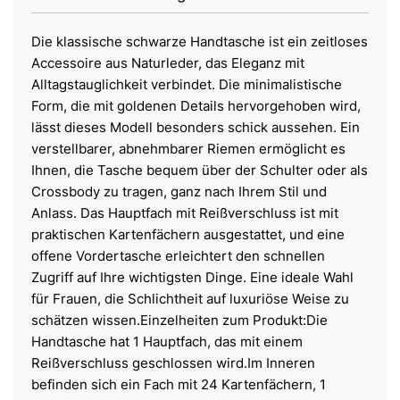
Die klassische schwarze Handtasche ist ein zeitloses
Accessoire aus Naturleder, das Eleganz mit
Alltagstauglichkeit verbindet. Die minimalistische
Form, die mit goldenen Details hervorgehoben wird,
lässt dieses Modell besonders schick aussehen. Ein
verstellbarer, abnehmbarer Riemen ermöglicht es
Ihnen, die Tasche bequem über der Schulter oder als
Crossbody zu tragen, ganz nach Ihrem Stil und
Anlass. Das Hauptfach mit Reißverschluss ist mit
praktischen Kartenfächern ausgestattet, und eine
offene Vordertasche erleichtert den schnellen
Zugriff auf Ihre wichtigsten Dinge. Eine ideale Wahl
für Frauen, die Schlichtheit auf luxuriöse Weise zu
schätzen wissen.Einzelheiten zum Produkt:Die
Handtasche hat 1 Hauptfach, das mit einem
Reißverschluss geschlossen wird.Im Inneren
befinden sich ein Fach mit 24 Kartenfächern, 1