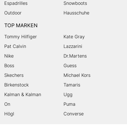
Espadrilles
Snowboots
Outdoor
Hausschuhe
TOP MARKEN
Tommy Hilfiger
Kate Gray
Pat Calvin
Lazzarini
Nike
Dr.Martens
Boss
Guess
Skechers
Michael Kors
Birkenstock
Tamaris
Kalman & Kalman
Ugg
On
Puma
Högl
Converse