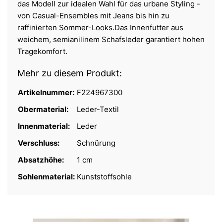
das Modell zur idealen Wahl für das urbane Styling -
von Casual-Ensembles mit Jeans bis hin zu
raffinierten Sommer-Looks.Das Innenfutter aus
weichem, semianilinem Schafsleder garantiert hohen
Tragekomfort.
Mehr zu diesem Produkt:
Artikelnummer:
F224967300
Obermaterial:
Leder-Textil
Innenmaterial:
Leder
Verschluss:
Schnürung
Absatzhöhe:
1 cm
Sohlenmaterial:
Kunststoffsohle