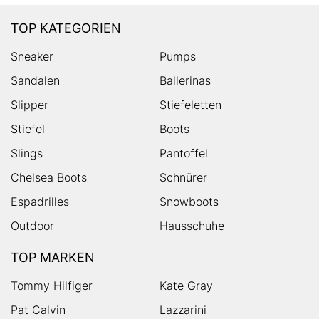
TOP KATEGORIEN
Sneaker
Pumps
Sandalen
Ballerinas
Slipper
Stiefeletten
Stiefel
Boots
Slings
Pantoffel
Chelsea Boots
Schnürer
Espadrilles
Snowboots
Outdoor
Hausschuhe
TOP MARKEN
Tommy Hilfiger
Kate Gray
Pat Calvin
Lazzarini