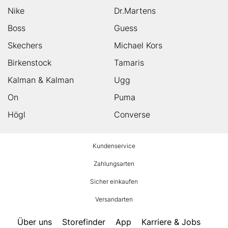
Nike
Dr.Martens
Boss
Guess
Skechers
Michael Kors
Birkenstock
Tamaris
Kalman & Kalman
Ugg
On
Puma
Högl
Converse
HUMANIC
Kundenservice
Footer
Zahlungsarten
Sicher einkaufen
Versandarten
Über uns
Storefinder
App
Karriere & Jobs