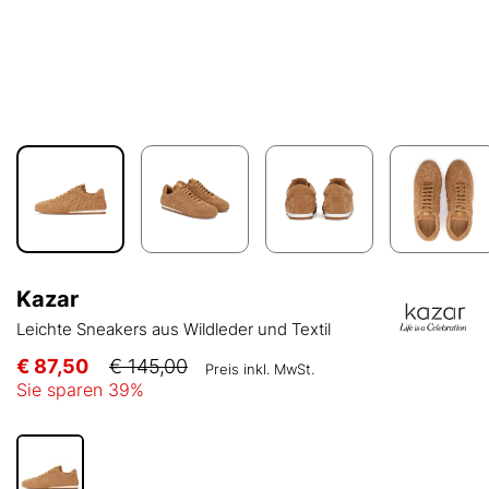
Kazar
Leichte Sneakers aus Wildleder und Textil
€ 87,50
€ 145,00
Preis inkl. MwSt.
Sie sparen
39
%