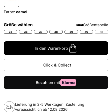
Farbe:
camel
Größe wählen
Größentabelle
35
36
37
38
39
40
41
In den Warenkorb
Click & Collect
Lieferung in 2-5 Werktagen, Zustellung
voraussichtlich ab
12.08.2026