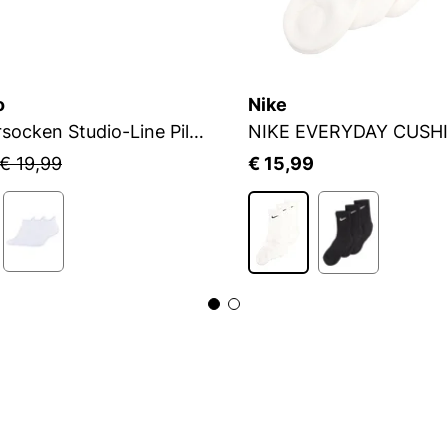
o
Nike
Sneakersocken Studio-Line Pilates und Yoga
NIKE EVERYDAY CUSH
€ 19,99
€ 15,99