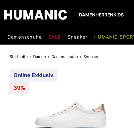
DAMEN
HERREN
KIDS
Damenschuhe
SALE
Sneaker
HUMANIC SPOR
Startseite
Damen
Damenschuhe
Sneaker
Online Exklusiv
39%