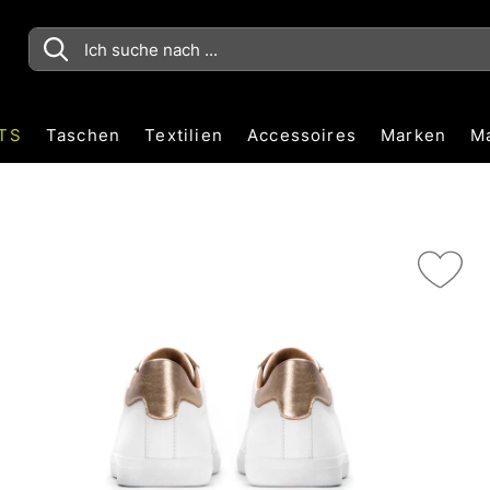
TS
Taschen
Textilien
Accessoires
Marken
M