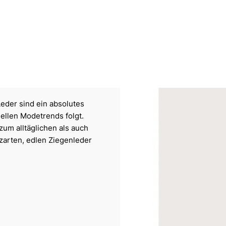
der sind ein absolutes
uellen Modetrends folgt.
zum alltäglichen als auch
zarten, edlen Ziegenleder