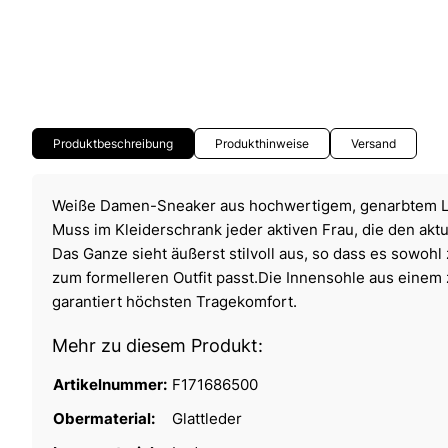
Produktbeschreibung
Produkthinweise
Versand
Weiße Damen-Sneaker aus hochwertigem, genarbtem Le
Muss im Kleiderschrank jeder aktiven Frau, die den akt
Das Ganze sieht äußerst stilvoll aus, so dass es sowohl 
zum formelleren Outfit passt.Die Innensohle aus einem 
garantiert höchsten Tragekomfort.
Mehr zu diesem Produkt:
Artikelnummer:
F171686500
Obermaterial:
Glattleder