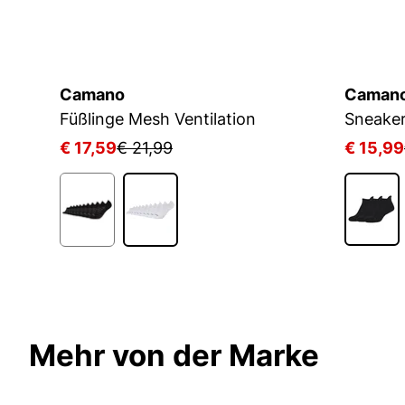
Camano
Caman
Füßlinge Mesh Ventilation
€ 17,59
€ 21,99
€ 15,99
Mehr von der Marke