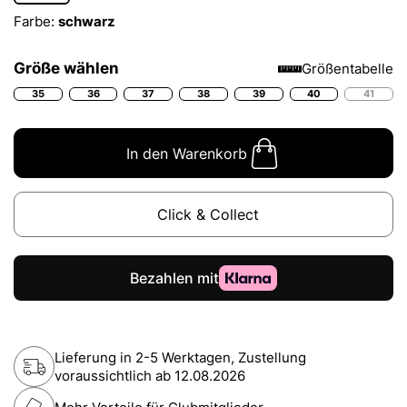
Farbe:
schwarz
Größe wählen
Größentabelle
35
36
37
38
39
40
41
In den Warenkorb
Click & Collect
Lieferung in 2-5 Werktagen, Zustellung
voraussichtlich ab
12.08.2026