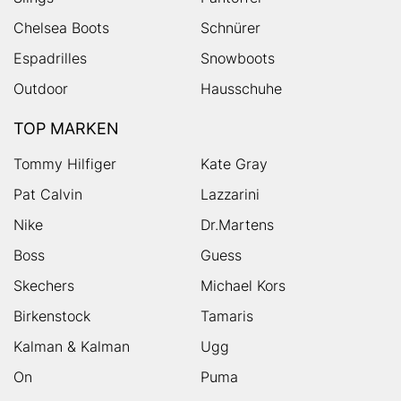
Chelsea Boots
Schnürer
Espadrilles
Snowboots
Outdoor
Hausschuhe
TOP MARKEN
Tommy Hilfiger
Kate Gray
Pat Calvin
Lazzarini
Nike
Dr.Martens
Boss
Guess
Skechers
Michael Kors
Birkenstock
Tamaris
Kalman & Kalman
Ugg
On
Puma