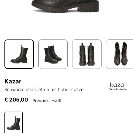
Kazar
Schwarze stiefeletten mit hoher spitze
€ 205,00
Preis inkl. MwSt.