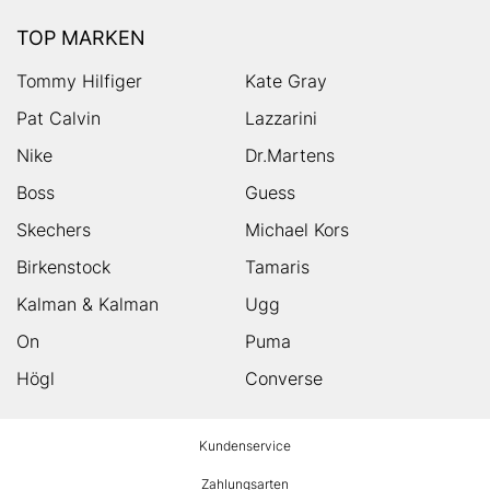
TOP MARKEN
Tommy Hilfiger
Kate Gray
Pat Calvin
Lazzarini
Nike
Dr.Martens
Boss
Guess
Skechers
Michael Kors
Birkenstock
Tamaris
Kalman & Kalman
Ugg
On
Puma
Högl
Converse
HUMANIC
Kundenservice
Footer
Zahlungsarten