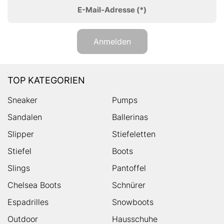
E-Mail-Adresse
(*)
Anmelden
TOP KATEGORIEN
Sneaker
Pumps
Sandalen
Ballerinas
Slipper
Stiefeletten
Stiefel
Boots
Slings
Pantoffel
Chelsea Boots
Schnürer
Espadrilles
Snowboots
Outdoor
Hausschuhe