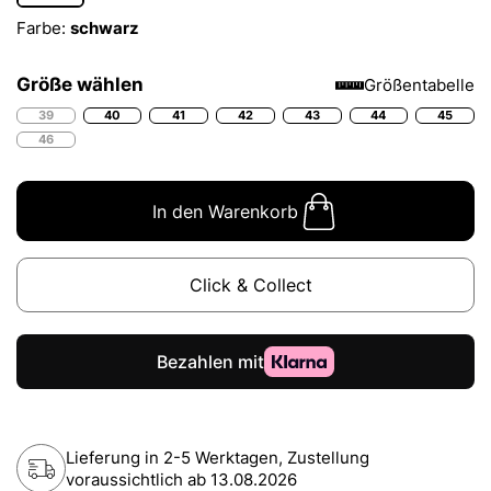
Farbe:
schwarz
Größe wählen
Größentabelle
39
40
41
42
43
44
45
46
In den Warenkorb
Click & Collect
Lieferung in 2-5 Werktagen, Zustellung
voraussichtlich ab
13.08.2026