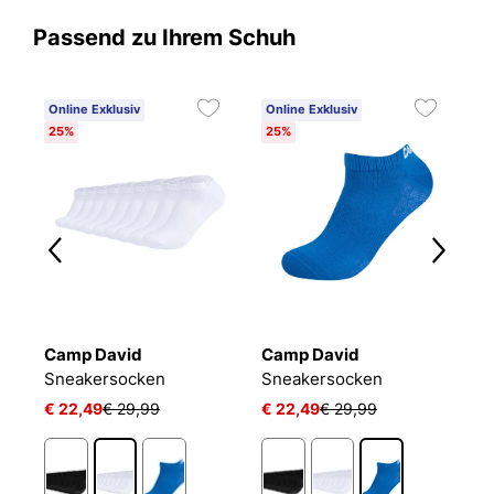
Passend zu Ihrem Schuh
Online Exklusiv
Online Exklusiv
25%
25%
Camp David
Camp David
B
Sneakersocken
Sneakersocken
E
€ 22,49
€ 29,99
€ 22,49
€ 29,99
€
1