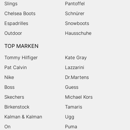
Slings
Pantoffel
Chelsea Boots
Schnürer
Espadrilles
Snowboots
Outdoor
Hausschuhe
TOP MARKEN
Tommy Hilfiger
Kate Gray
Pat Calvin
Lazzarini
Nike
Dr.Martens
Boss
Guess
Skechers
Michael Kors
Birkenstock
Tamaris
Kalman & Kalman
Ugg
On
Puma