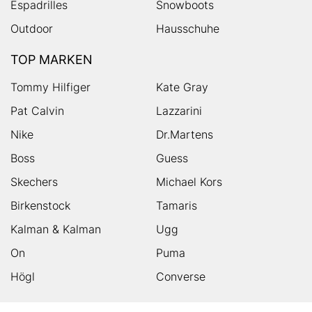
Espadrilles
Snowboots
Outdoor
Hausschuhe
TOP MARKEN
Tommy Hilfiger
Kate Gray
Pat Calvin
Lazzarini
Nike
Dr.Martens
Boss
Guess
Skechers
Michael Kors
Birkenstock
Tamaris
Kalman & Kalman
Ugg
On
Puma
Högl
Converse
HUMANIC