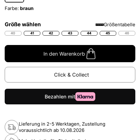
Farbe:
braun
Größe wählen
Größentabelle
40
41
42
43
44
45
46
In den Warenkorb
Click & Collect
Lieferung in 2-5 Werktagen, Zustellung
voraussichtlich ab
10.08.2026