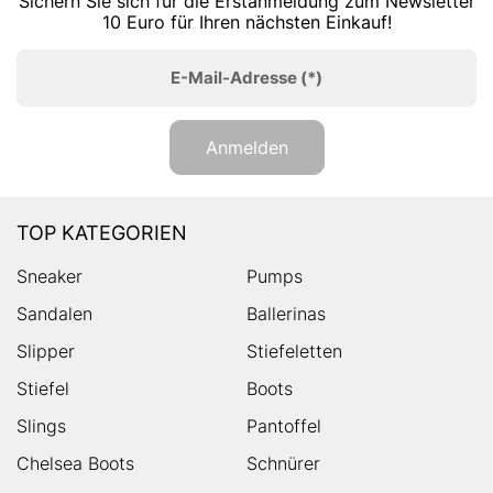
Sichern Sie sich für die Erstanmeldung zum Newsletter
10 Euro für Ihren nächsten Einkauf!
E-Mail-Adresse
(*)
Anmelden
TOP KATEGORIEN
Sneaker
Pumps
Sandalen
Ballerinas
Slipper
Stiefeletten
Stiefel
Boots
Slings
Pantoffel
Chelsea Boots
Schnürer