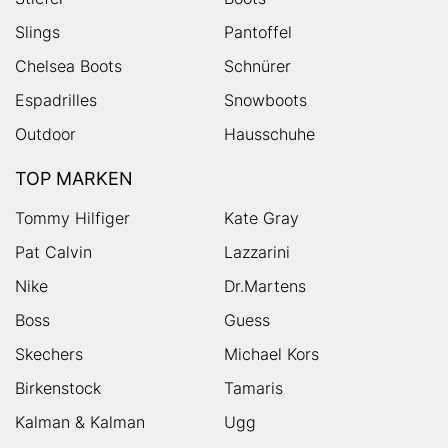
Slings
Pantoffel
Chelsea Boots
Schnürer
Espadrilles
Snowboots
Outdoor
Hausschuhe
TOP MARKEN
Tommy Hilfiger
Kate Gray
Pat Calvin
Lazzarini
Nike
Dr.Martens
Boss
Guess
Skechers
Michael Kors
Birkenstock
Tamaris
Kalman & Kalman
Ugg