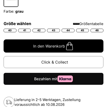
Farbe:
grau
Größe wählen
Größentabelle
40
41
42
43
44
45
46
In den Warenkorb
Click & Collect
Lieferung in 2-5 Werktagen, Zustellung
voraussichtlich ab
10.08.2026