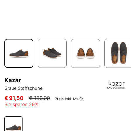
Kazar
Graue Stoffschuhe
€ 91,50
€ 130,00
Preis inkl. MwSt.
Sie sparen
29
%