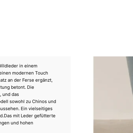
ildleder in einem
en einen modernen Touch
atz an der Ferse ergänzt,
itung betont. Die
, und das
Modell sowohl zu Chinos und
ussehen. Ein vielseitiges
nd.Das mit Leder gefütterte
ungen und hohen