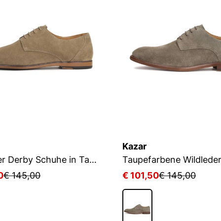
Kazar
Wildleder Derby Schuhe in Taupe Farbe
Taupefarbene Wildlede
0
€ 145,00
€ 101,50
€ 145,00