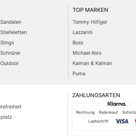
TOP MARKEN
Sandalen
Tommy Hilfiger
Stiefeletten
Lazzarini
Slings
Boss
Schnürer
Michael Kors
Outdoor
Kalman & Kalman
Puma
ZAHLUNGSARTEN
erefreiheit
platz