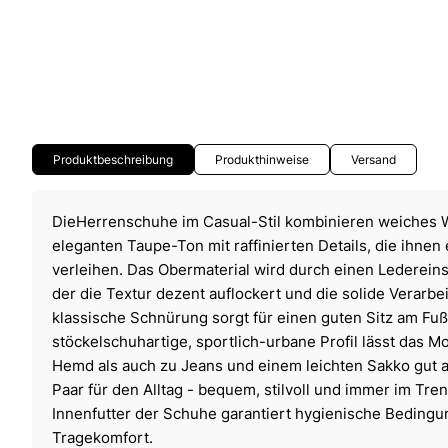
Produktbeschreibung
Produkthinweise
Versand
DieHerrenschuhe im Casual-Stil kombinieren weiches W
eleganten Taupe-Ton mit raffinierten Details, die ihn
verleihen. Das Obermaterial wird durch einen Ledereins
der die Textur dezent auflockert und die solide Verarbe
klassische Schnürung sorgt für einen guten Sitz am Fuß
stöckelschuhartige, sportlich-urbane Profil lässt das 
Hemd als auch zu Jeans und einem leichten Sakko gut a
Paar für den Alltag - bequem, stilvoll und immer im Tre
Innenfutter der Schuhe garantiert hygienische Beding
Tragekomfort.