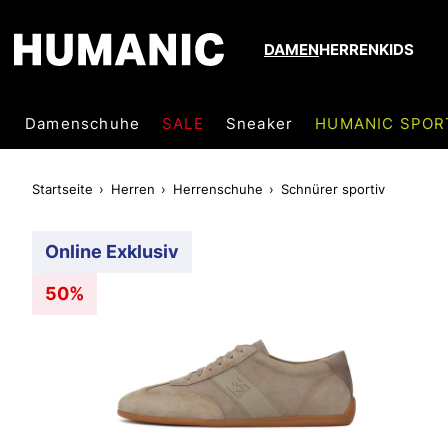
DAMEN
HERREN
KIDS
Damenschuhe
SALE
Sneaker
HUMANIC SPOR
Startseite
Herren
Herrenschuhe
Schnürer sportiv
Online Exklusiv
50%