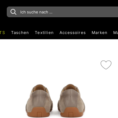
TS
Taschen
Textilien
Accessoires
Marken
M