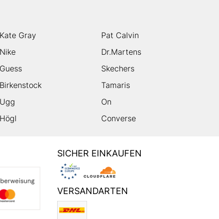
Kate Gray
Pat Calvin
Nike
Dr.Martens
Guess
Skechers
Birkenstock
Tamaris
Ugg
On
Högl
Converse
SICHER EINKAUFEN
VERSANDARTEN