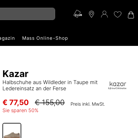
agazin
Mass Online-Shop
Kazar
Halbschuhe aus Wildleder in Taupe mit
Ledereinsatz an der Ferse
€ 77,50
€ 155,00
Preis inkl. MwSt.
Sie sparen
50
%