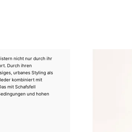
tern nicht nur durch ihr
rt. Durch ihren
siges, urbanes Styling als
tleder kombiniert mit
Das mit Schafsfell
 Bedingungen und hohen