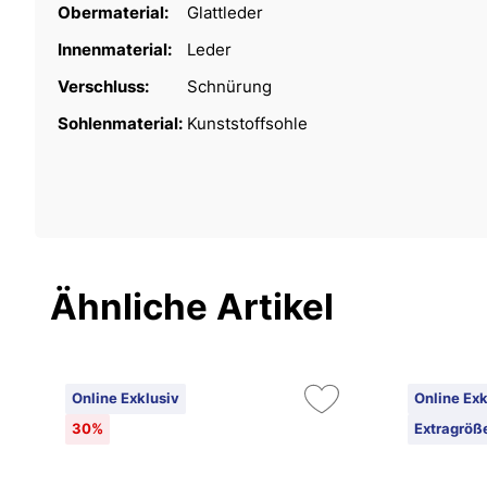
Obermaterial:
Glattleder
Innenmaterial:
Leder
Verschluss:
Schnürung
Sohlenmaterial:
Kunststoffsohle
Ähnliche Artikel
Online Exklusiv
Online Exk
30%
Extragröß