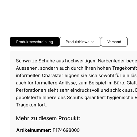
Produktbeschreibung
Produkthinweise
Versand
Schwarze Schuhe aus hochwertigem Narbenleder begeis
Aussehen, sondern auch durch ihren hohen Tragekomfo
informellen Charakter eignen sie sich sowohl für ein läs
auch für formellere Anlässe, zum Beispiel im Büro. Glat
Perforationen sieht sehr eindrucksvoll und schick aus. 
gepolsterte Innere des Schuhs garantiert hygienische
Tragekomfort.
Mehr zu diesem Produkt:
Artikelnummer:
F174698000