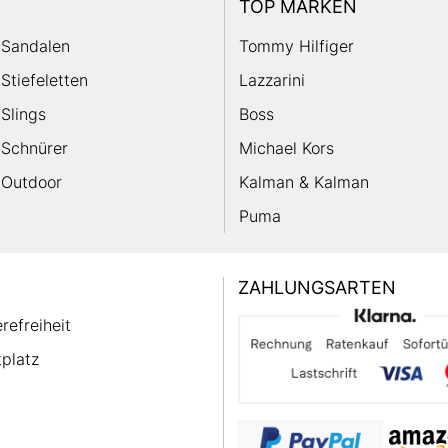
TOP MARKEN
Sandalen
Tommy Hilfiger
Stiefeletten
Lazzarini
Slings
Boss
Schnürer
Michael Kors
Outdoor
Kalman & Kalman
Puma
ZAHLUNGSARTEN
erefreiheit
platz