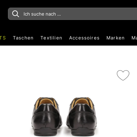
TS
Taschen
Textilien
Accessoires
Marken
M