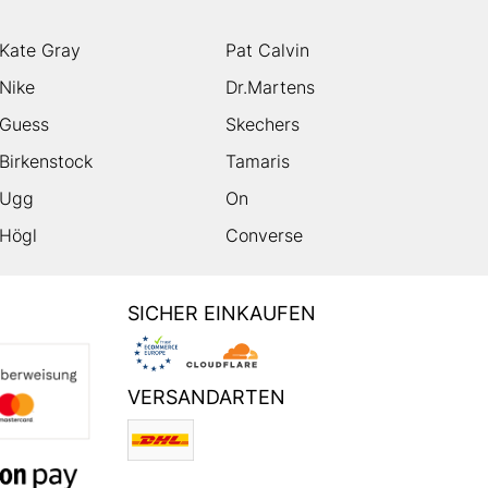
Kate Gray
Pat Calvin
Nike
Dr.Martens
Guess
Skechers
Birkenstock
Tamaris
Ugg
On
Högl
Converse
SICHER EINKAUFEN
VERSANDARTEN