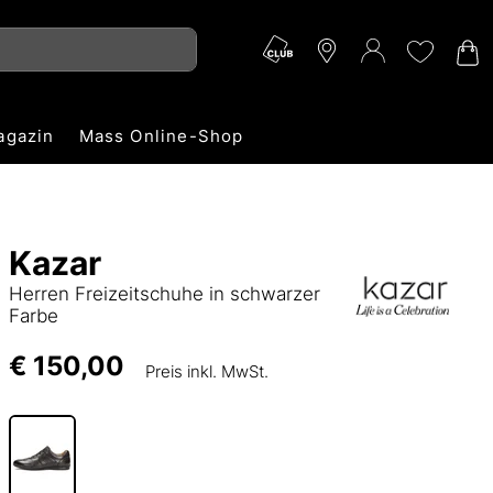
agazin
Mass Online-Shop
Kazar
Herren Freizeitschuhe in schwarzer
Farbe
€ 150,00
Preis inkl. MwSt.