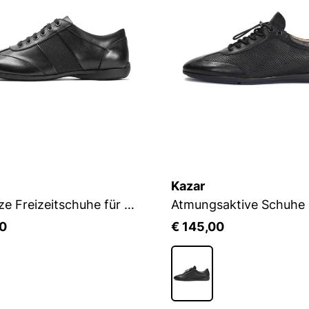
Kazar
Schwarze Freizeitschuhe für Männer
00
€ 145,00