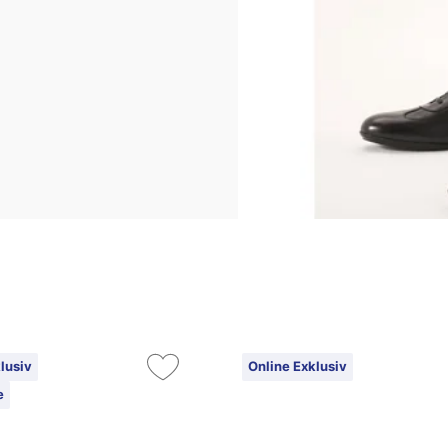
lusiv
Online Exklusiv
e