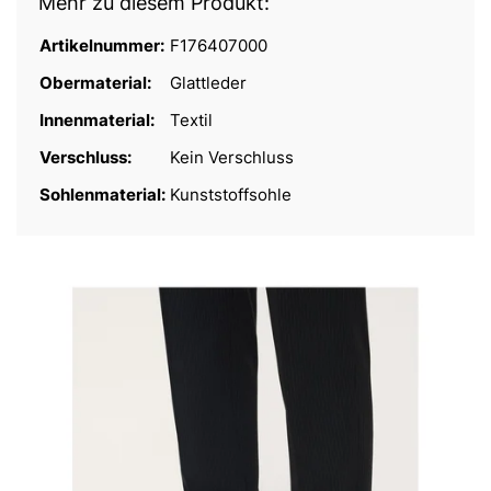
Mehr zu diesem Produkt:
Artikelnummer:
F176407000
Obermaterial:
Glattleder
Innenmaterial:
Textil
Verschluss:
Kein Verschluss
Sohlenmaterial:
Kunststoffsohle