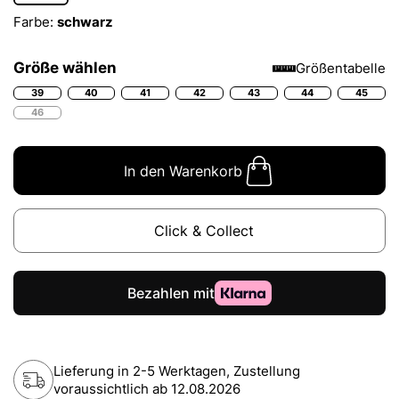
Farbe:
schwarz
Größe wählen
Größentabelle
39
40
41
42
43
44
45
46
In den Warenkorb
Click & Collect
Lieferung in 2-5 Werktagen, Zustellung
voraussichtlich ab
12.08.2026