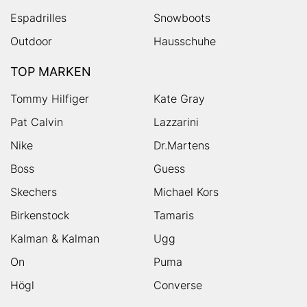
Espadrilles
Snowboots
Outdoor
Hausschuhe
TOP MARKEN
Tommy Hilfiger
Kate Gray
Pat Calvin
Lazzarini
Nike
Dr.Martens
Boss
Guess
Skechers
Michael Kors
Birkenstock
Tamaris
Kalman & Kalman
Ugg
On
Puma
Högl
Converse