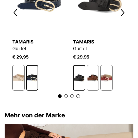
TAMARIS
TAMARIS
T
Gürtel
Gürtel
G
€ 29,95
€ 29,95
€
Mehr von der Marke