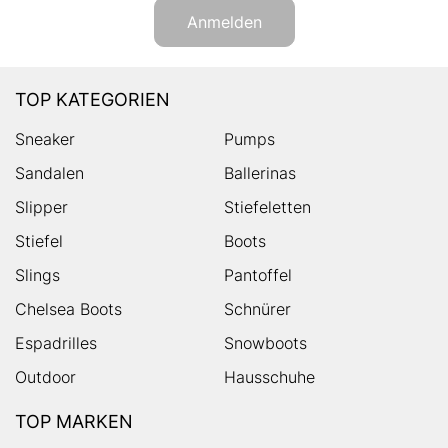
Anmelden
TOP KATEGORIEN
Sneaker
Pumps
Sandalen
Ballerinas
Slipper
Stiefeletten
Stiefel
Boots
Slings
Pantoffel
Chelsea Boots
Schnürer
Espadrilles
Snowboots
Outdoor
Hausschuhe
TOP MARKEN