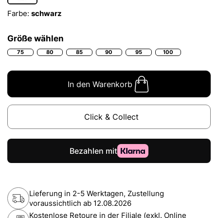
Farbe:
schwarz
Größe wählen
75
80
85
90
95
100
In den Warenkorb
Click & Collect
Lieferung in 2-5 Werktagen, Zustellung
voraussichtlich ab
12.08.2026
Kostenlose Retoure in der Filiale (exkl. Online