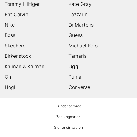
Tommy Hilfiger
Kate Gray
Pat Calvin
Lazzarini
Nike
Dr.Martens
Boss
Guess
Skechers
Michael Kors
Birkenstock
Tamaris
Kalman & Kalman
Ugg
On
Puma
Högl
Converse
HUMANIC
Kundenservice
Footer
Zahlungsarten
Sicher einkaufen