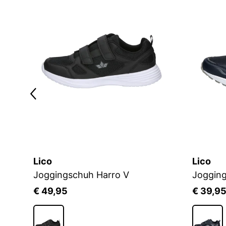
Lico
Lico
Joggingschuh Harro V
Jogging
€ 49,95
€ 39,9