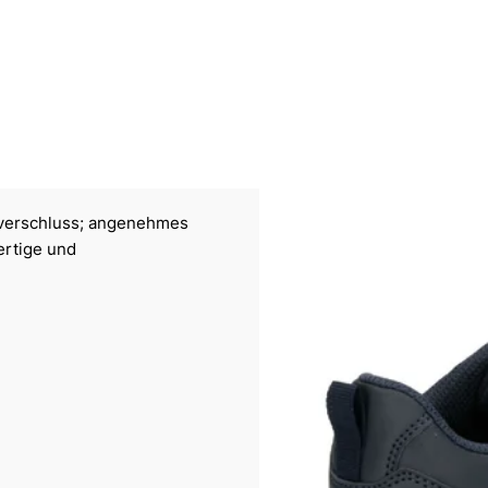
ttverschluss; angenehmes
ertige und