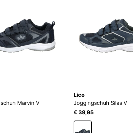
Lico
schuh Marvin V
Joggingschuh Silas V
5
€ 39,95