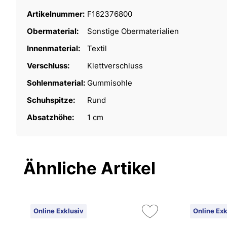
Artikelnummer:
F162376800
Obermaterial:
Sonstige Obermaterialien
Innenmaterial:
Textil
Verschluss:
Klettverschluss
Sohlenmaterial:
Gummisohle
Schuhspitze:
Rund
Absatzhöhe:
1 cm
Ähnliche Artikel
Online Exklusiv
Online Exk