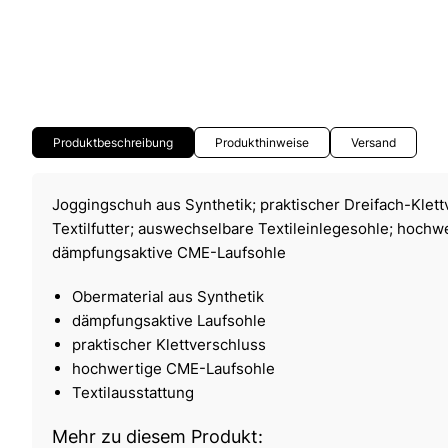
Produktbeschreibung
Produkthinweise
Versand
Joggingschuh aus Synthetik; praktischer Dreifach-Kle
Textilfutter; auswechselbare Textileinlegesohle; hochw
dämpfungsaktive CME-Laufsohle
Obermaterial aus Synthetik
dämpfungsaktive Laufsohle
praktischer Klettverschluss
hochwertige CME-Laufsohle
Textilausstattung
Mehr zu diesem Produkt: