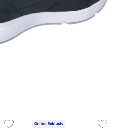
Online Exklusiv
On