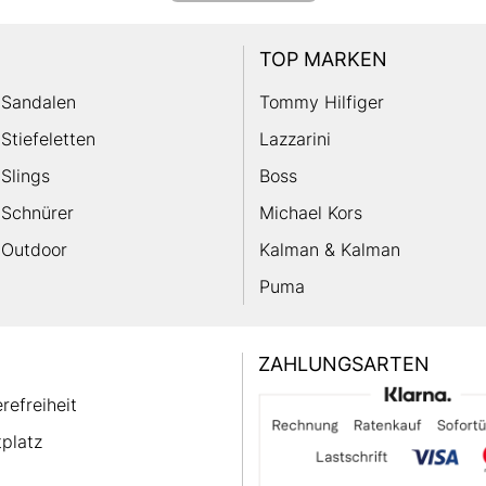
TOP MARKEN
Sandalen
Tommy Hilfiger
Stiefeletten
Lazzarini
Slings
Boss
Schnürer
Michael Kors
Outdoor
Kalman & Kalman
Puma
ZAHLUNGSARTEN
erefreiheit
platz