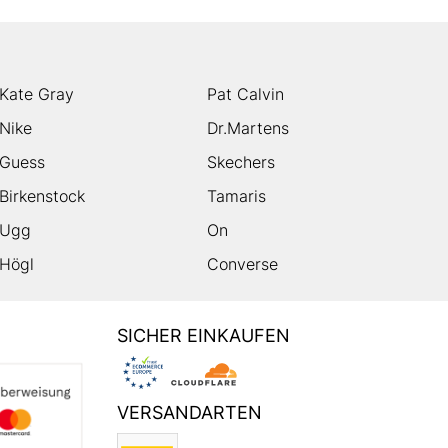
Kate Gray
Pat Calvin
Nike
Dr.Martens
Guess
Skechers
Birkenstock
Tamaris
Ugg
On
Högl
Converse
SICHER EINKAUFEN
VERSANDARTEN