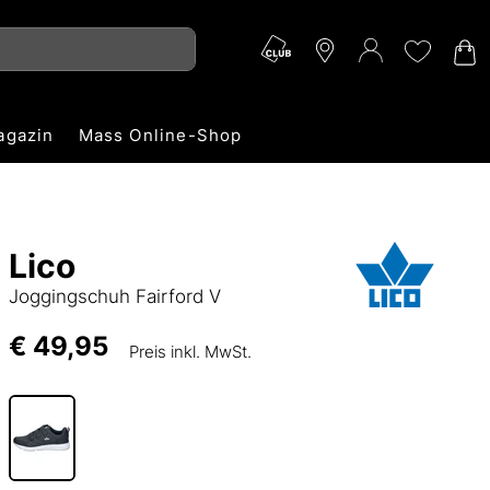
agazin
Mass Online-Shop
Lico
Joggingschuh Fairford V
€ 49,95
Preis inkl. MwSt.