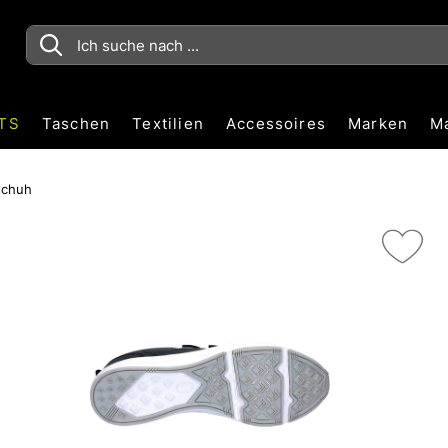
TS
Taschen
Textilien
Accessoires
Marken
M
schuh