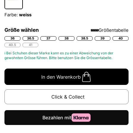
Farbe:
weiss
Größe wählen
Größentabelle
36
36.5
37
38
38.5
39
40
40.5
41
ℹ Bei Schuhen dieser Marke kann es zu einer Abweichung von der
gewohnten Grösse führen. Bitte benutzen Sie die
Grössentabelle.
In den Warenkorb
Click & Collect