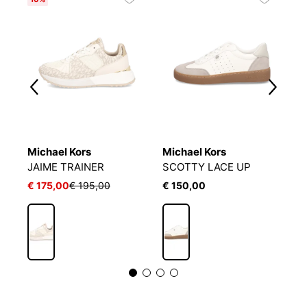
Michael Kors
Michael Kors
T
JAIME TRAINER
SCOTTY LACE UP
€ 175,00
€ 195,00
€ 150,00
€