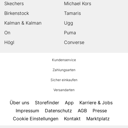
Skechers
Michael Kors
Birkenstock
Tamaris
Kalman & Kalman
Ugg
On
Puma
Högl
Converse
HUMANIC
Kundenservice
Footer
Zahlungsarten
Sicher einkaufen
Versandarten
Über uns
Storefinder
App
Karriere & Jobs
Impressum
Datenschutz
AGB
Presse
Cookie Einstellungen
Kontakt
Marktplatz