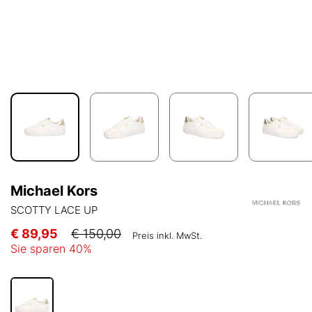
Michael Kors
SCOTTY LACE UP
€ 89,95
€ 150,00
Preis inkl. MwSt.
Sie sparen
40
%