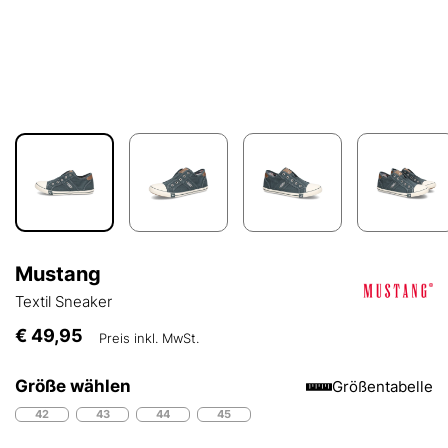
Mustang
Textil Sneaker
€ 49,95
Preis inkl. MwSt.
Größe wählen
Größentabelle
42
43
44
45