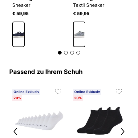
Sneaker
Textil Sneaker
T
€ 59,95
€ 59,95
€
Passend zu Ihrem Schuh
Online Exklusiv
Online Exklusiv
20%
20%