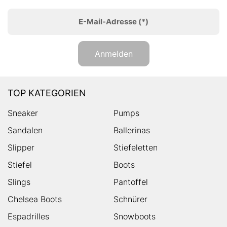
E-Mail-Adresse
(*)
Anmelden
TOP KATEGORIEN
Sneaker
Pumps
Sandalen
Ballerinas
Slipper
Stiefeletten
Stiefel
Boots
Slings
Pantoffel
Chelsea Boots
Schnürer
Espadrilles
Snowboots