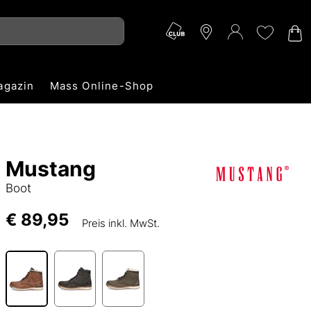
agazin
Mass Online-Shop
Mustang
Boot
€ 89,95
Preis inkl. MwSt.