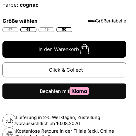
Farbe:
cognac
Größe wählen
Größentabelle
47
48
49
50
In den Warenkorb
Click & Collect
Lieferung in 2-5 Werktagen, Zustellung
voraussichtlich ab
10.08.2026
Kostenlose Retoure in der Filiale (exkl. Online