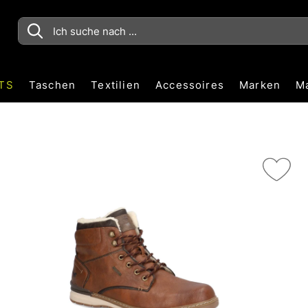
TS
Taschen
Textilien
Accessoires
Marken
M