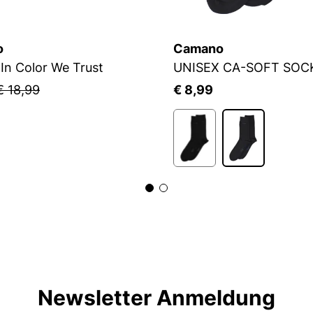
o
Camano
In Color We Trust
UNISEX CA-SOFT SOC
€ 18,99
€ 8,99
Newsletter Anmeldung