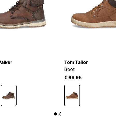
alker
Tom Tailor
Boot
5
€ 69,95