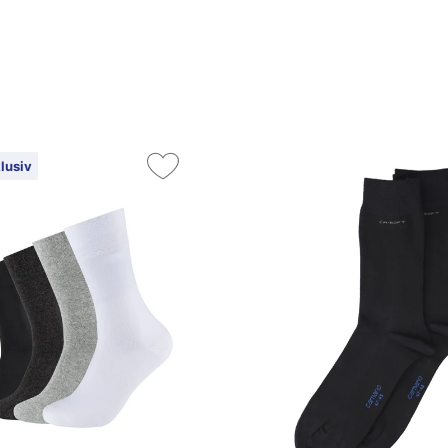
lusiv