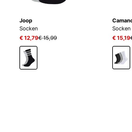
Joop
Caman
Socken
Socken 
€ 12,79
€ 15,99
€ 15,19