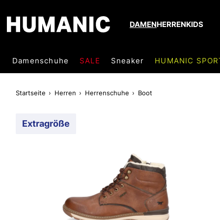
DAMEN
HERREN
KIDS
Damenschuhe
SALE
Sneaker
HUMANIC SPOR
Startseite
Herren
Herrenschuhe
Boot
Extragröße