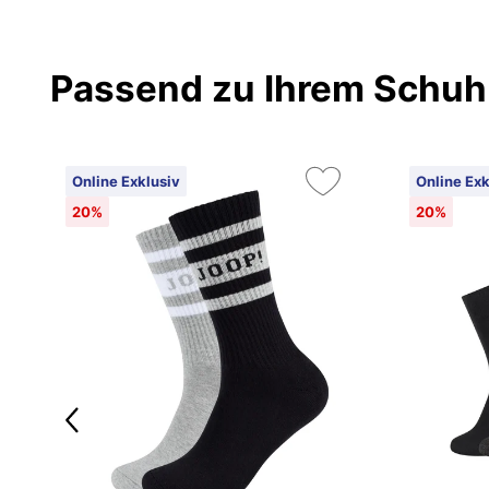
Passend zu Ihrem Schuh
Online Exklusiv
Online Exk
20%
20%