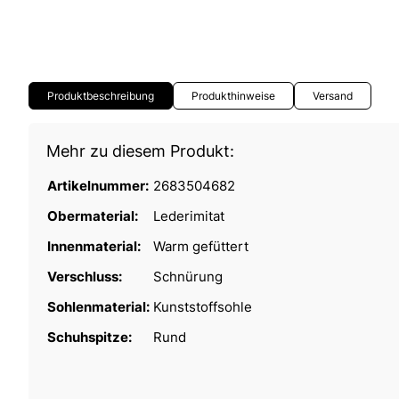
Produktbeschreibung
Produkthinweise
Versand
Mehr zu diesem Produkt:
Artikelnummer:
2683504682
Obermaterial:
Lederimitat
Innenmaterial:
Warm gefüttert
Verschluss:
Schnürung
Sohlenmaterial:
Kunststoffsohle
Schuhspitze:
Rund