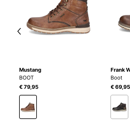
Mustang
Frank W
BOOT
Boot
€ 79,95
€ 69,9