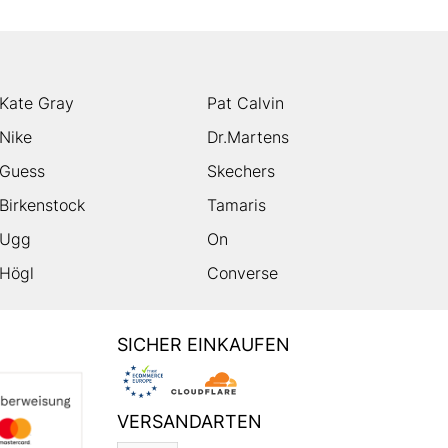
Kate Gray
Pat Calvin
Nike
Dr.Martens
Guess
Skechers
Birkenstock
Tamaris
Ugg
On
Högl
Converse
SICHER EINKAUFEN
VERSANDARTEN