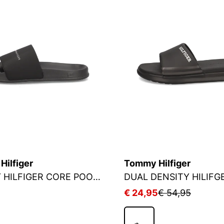
ilfiger
Tommy Hilfiger
TOMMY HILFIGER CORE POOL SLIDE BDS
5
€ 24,95
€ 54,95