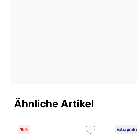
Ähnliche Artikel
16%
Extragröß