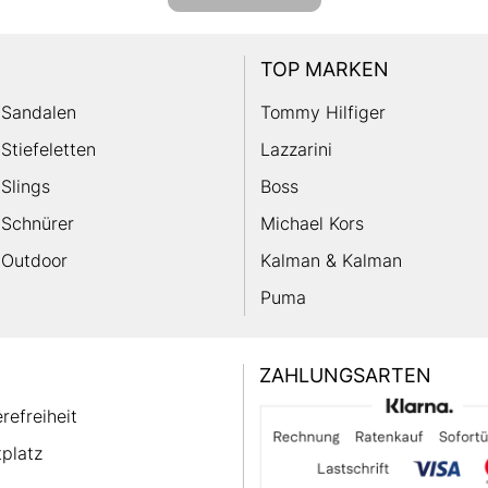
TOP MARKEN
Sandalen
Tommy Hilfiger
Stiefeletten
Lazzarini
Slings
Boss
Schnürer
Michael Kors
Outdoor
Kalman & Kalman
Puma
ZAHLUNGSARTEN
erefreiheit
platz