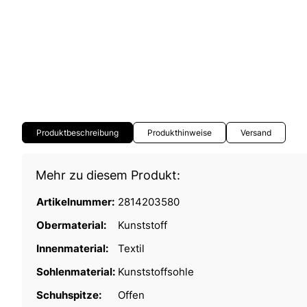
Produktbeschreibung
Produkthinweise
Versand
Mehr zu diesem Produkt:
Artikelnummer:
2814203580
Obermaterial:
Kunststoff
Innenmaterial:
Textil
Sohlenmaterial:
Kunststoffsohle
Schuhspitze:
Offen