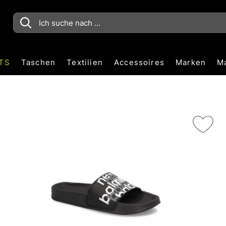
TS
Taschen
Textilien
Accessoires
Marken
M