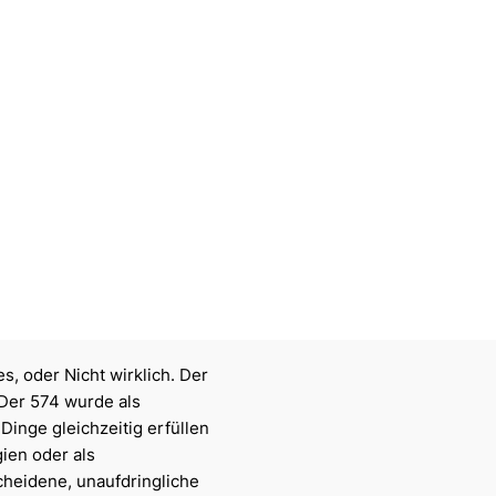
s, oder Nicht wirklich. Der
Der 574 wurde als
Dinge gleichzeitig erfüllen
gien oder als
cheidene, unaufdringliche