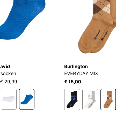
avid
Burlington
rsocken
EVERYDAY MIX
€ 29,99
€ 15,00