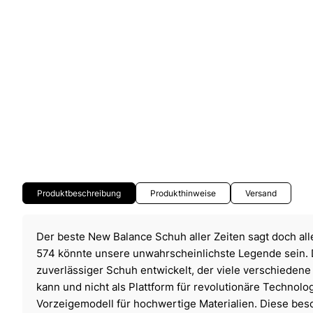
Produktbeschreibung
Produkthinweise
Versand
Der beste New Balance Schuh aller Zeiten sagt doch alle
574 könnte unsere unwahrscheinlichste Legende sein. 
zuverlässiger Schuh entwickelt, der viele verschiedene 
kann und nicht als Plattform für revolutionäre Technolo
Vorzeigemodell für hochwertige Materialien. Diese bes