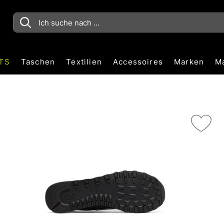
TS
Taschen
Textilien
Accessoires
Marken
M