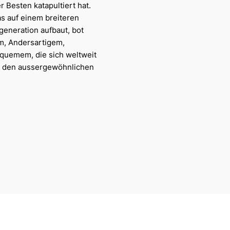
r Besten katapultiert hat.
as auf einem breiteren
generation aufbaut, bot
em, Andersartigem,
quemem, die sich weltweit
ür den aussergewöhnlichen