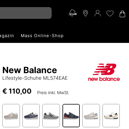
agazin
Mass Online-Shop
New Balance
Lifestyle-Schuhe ML574EAE
€ 110,00
Preis inkl. MwSt.