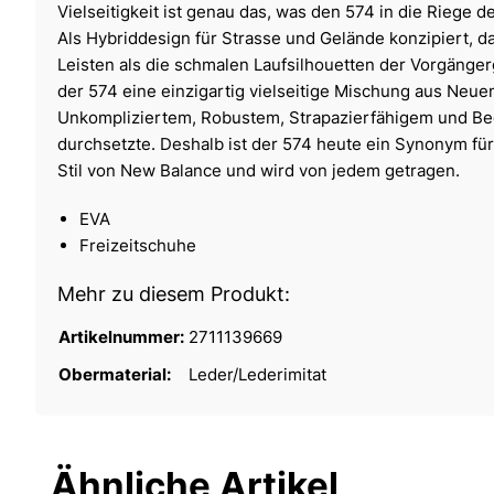
Vielseitigkeit ist genau das, was den 574 in die Riege de
Als Hybriddesign für Strasse und Gelände konzipiert, d
Leisten als die schmalen Laufsilhouetten der Vorgänger
der 574 eine einzigartig vielseitige Mischung aus Neu
Unkompliziertem, Robustem, Strapazierfähigem und Be
durchsetzte. Deshalb ist der 574 heute ein Synonym f
Stil von New Balance und wird von jedem getragen.
EVA
Freizeitschuhe
Mehr zu diesem Produkt:
Artikelnummer:
2711139669
Obermaterial:
Leder/Lederimitat
Ähnliche Artikel