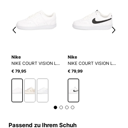
Nike
Nike
N
NIKE COURT VISION LOW NEXT NATURE
NIKE COURT VISION LOW NEXT NATURE
€ 79,95
€ 79,99
€
Passend zu Ihrem Schuh