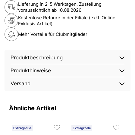
Lieferung in 2-5 Werktagen, Zustellung
voraussichtlich ab
10.08.2026
Kostenlose Retoure in der Filiale (exkl. Online
Exklusiv Artikel)
Mehr Vorteile für Clubmitglieder
Produktbeschreibung
Produkthinweise
Versand
Ähnliche Artikel
Extragröße
Extragröße
C
4