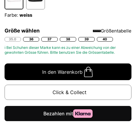
Farbe:
weiss
Größe wählen
Größentabelle
35.0
36
37
38
39
40
ℹ Bei Schuhen dieser Marke kann es zu einer Abweichung von der
gewohnten Grösse führen. Bitte benutzen Sie die
Grössentabelle.
In den Warenkorb
Click & Collect