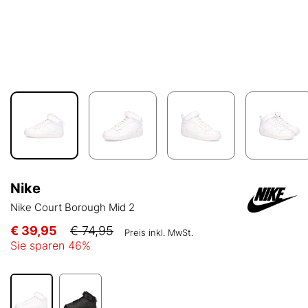
Nike
Nike Court Borough Mid 2
€ 39,95
€ 74,95
Preis inkl. MwSt.
Sie sparen
46
%