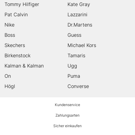
Tommy Hilfiger
Kate Gray
Pat Calvin
Lazzarini
Nike
Dr.Martens
Boss
Guess
Skechers
Michael Kors
Birkenstock
Tamaris
Kalman & Kalman
Ugg
On
Puma
Högl
Converse
HUMANIC
Kundenservice
Footer
Zahlungsarten
Sicher einkaufen