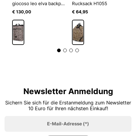
giocoso leo elva backpack lvz
Rucksack H1055
T
€ 130,00
€ 64,95
€
Newsletter Anmeldung
Sichern Sie sich für die Erstanmeldung zum Newsletter
10 Euro für Ihren nächsten Einkauf!
E-Mail-Adresse
(*)