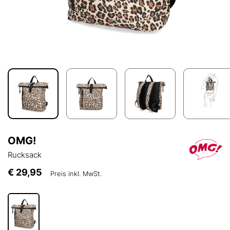
OMG!
Rucksack
€ 29,95
Preis inkl. MwSt.