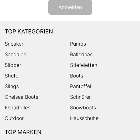
Anmelden
TOP KATEGORIEN
Sneaker
Pumps
Sandalen
Ballerinas
Slipper
Stiefeletten
Stiefel
Boots
Slings
Pantoffel
Chelsea Boots
Schnürer
Espadrilles
Snowboots
Outdoor
Hausschuhe
TOP MARKEN