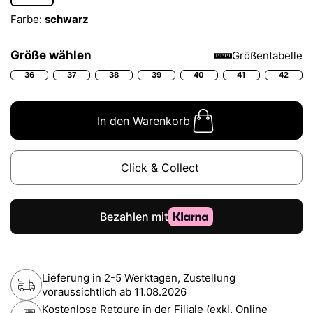
Farbe:
schwarz
Größe wählen
Größentabelle
36
37
38
39
40
41
42
In den Warenkorb
Click & Collect
Lieferung in 2-5 Werktagen, Zustellung
voraussichtlich ab
11.08.2026
Kostenlose Retoure in der Filiale (exkl. Online