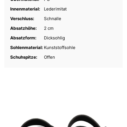
Innenmaterial:
Lederimitat
Verschluss:
Schnalle
Absatzhöhe:
2 cm
Absatzform:
Dicksohlig
Sohlenmaterial:
Kunststoffsohle
Schuhspitze:
Offen