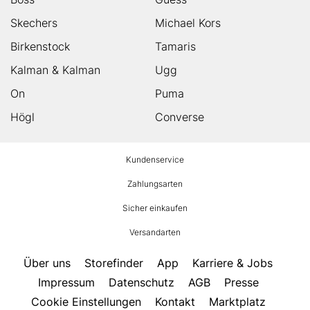
Skechers
Michael Kors
Birkenstock
Tamaris
Kalman & Kalman
Ugg
On
Puma
Högl
Converse
HUMANIC
Kundenservice
Footer
Zahlungsarten
Sicher einkaufen
Versandarten
Über uns
Storefinder
App
Karriere & Jobs
Impressum
Datenschutz
AGB
Presse
Cookie Einstellungen
Kontakt
Marktplatz