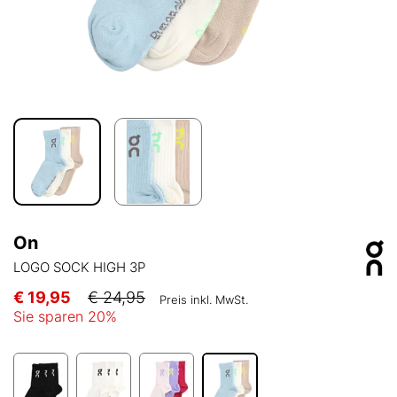
On
LOGO SOCK HIGH 3P
€ 19,95
€ 24,95
Preis inkl. MwSt.
Sie sparen
20
%