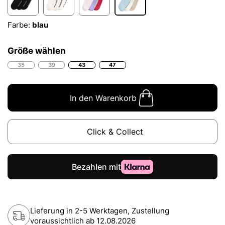
Farbe:
blau
Größe wählen
35
39
43
47
In den Warenkorb
Click & Collect
Lieferung in 2-5 Werktagen, Zustellung
voraussichtlich ab
12.08.2026