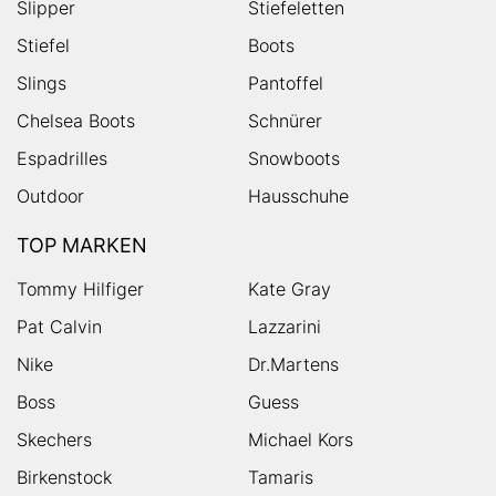
Slipper
Stiefeletten
Stiefel
Boots
Slings
Pantoffel
Chelsea Boots
Schnürer
Espadrilles
Snowboots
Outdoor
Hausschuhe
TOP MARKEN
Tommy Hilfiger
Kate Gray
Pat Calvin
Lazzarini
Nike
Dr.Martens
Boss
Guess
Skechers
Michael Kors
Birkenstock
Tamaris