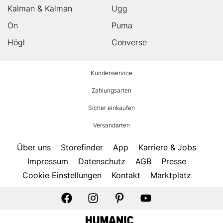
Kalman & Kalman
Ugg
On
Puma
Högl
Converse
HUMANIC
Kundenservice
Footer
Zahlungsarten
Sicher einkaufen
Versandarten
Über uns
Storefinder
App
Karriere & Jobs
Impressum
Datenschutz
AGB
Presse
Cookie Einstellungen
Kontakt
Marktplatz