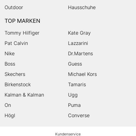
Outdoor
Hausschuhe
TOP MARKEN
Tommy Hilfiger
Kate Gray
Pat Calvin
Lazzarini
Nike
Dr.Martens
Boss
Guess
Skechers
Michael Kors
Birkenstock
Tamaris
Kalman & Kalman
Ugg
On
Puma
Högl
Converse
HUMANIC
Kundenservice