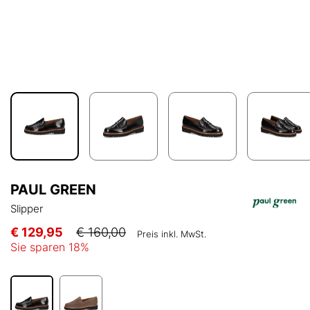
PAUL GREEN
Slipper
€ 129,95
€ 160,00
Preis inkl. MwSt.
Sie sparen
18
%