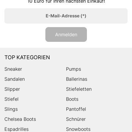
10 Euro für Ihren nächsten Einkauf!
E-Mail-Adresse
(*)
Anmelden
TOP KATEGORIEN
Sneaker
Pumps
Sandalen
Ballerinas
Slipper
Stiefeletten
Stiefel
Boots
Slings
Pantoffel
Chelsea Boots
Schnürer
Espadrilles
Snowboots