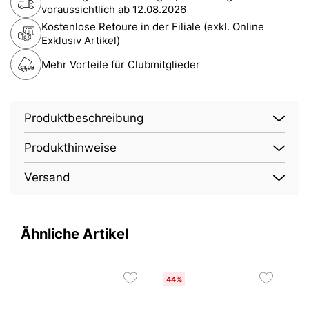
voraussichtlich ab
12.08.2026
Kostenlose Retoure in der Filiale (exkl. Online
Exklusiv Artikel)
Mehr Vorteile für Clubmitglieder
Produktbeschreibung
Produkthinweise
Versand
Ähnliche Artikel
44%
1
N