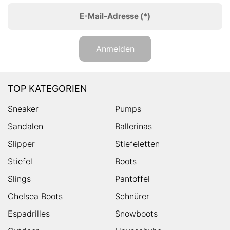
E-Mail-Adresse
(*)
Anmelden
TOP KATEGORIEN
Sneaker
Pumps
Sandalen
Ballerinas
Slipper
Stiefeletten
Stiefel
Boots
Slings
Pantoffel
Chelsea Boots
Schnürer
Espadrilles
Snowboots